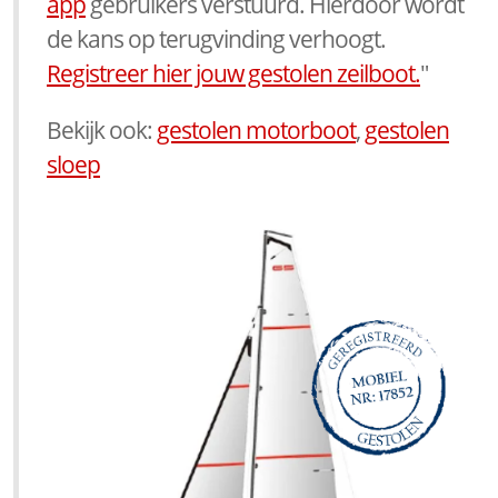
app
gebruikers verstuurd. Hierdoor wordt
de kans op terugvinding verhoogt.
Registreer hier jouw gestolen zeilboot.
"
Bekijk ook:
gestolen motorboot
,
gestolen
sloep