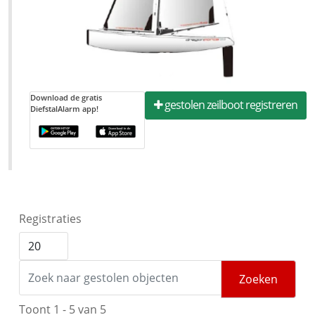
Download de gratis
gestolen zeilboot registreren
DiefstalAlarm app!
Registraties
Zoeken
Toont 1 - 5 van 5