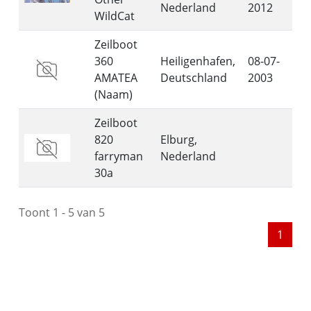
Nederland
2012
WildCat
Zeilboot
360
Heiligenhafen,
08-07-
AMATEA
Deutschland
2003
(Naam)
Zeilboot
820
Elburg,
farryman
Nederland
30a
Toont 1 - 5 van 5
1