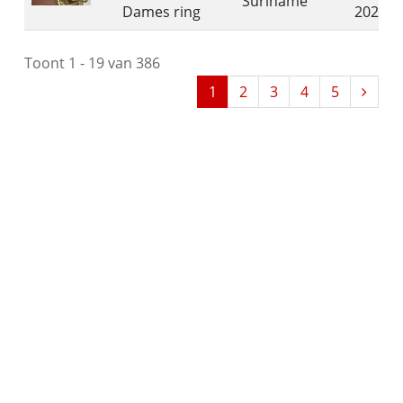
Suriname
Dames ring
2026
Toont 1 - 19 van 386
1
2
3
4
5