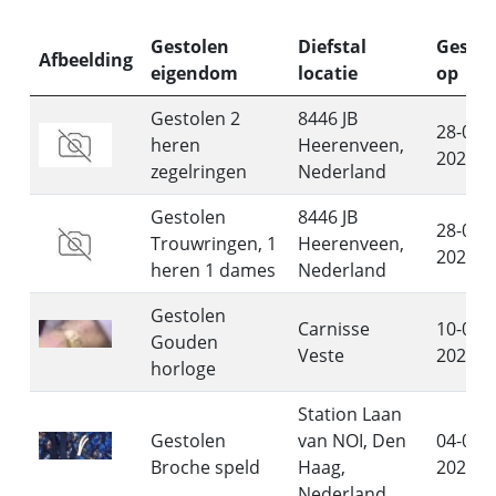
Gestolen
Diefstal
Gestol
Afbeelding
eigendom
locatie
op
Gestolen 2
8446 JB
28-07-
heren
Heerenveen,
2026
zegelringen
Nederland
Gestolen
8446 JB
28-07-
Trouwringen, 1
Heerenveen,
2026
heren 1 dames
Nederland
Gestolen
Carnisse
10-07-
Gouden
Veste
2026
horloge
Station Laan
Gestolen
van NOI, Den
04-07-
Broche speld
Haag,
2026
Nederland