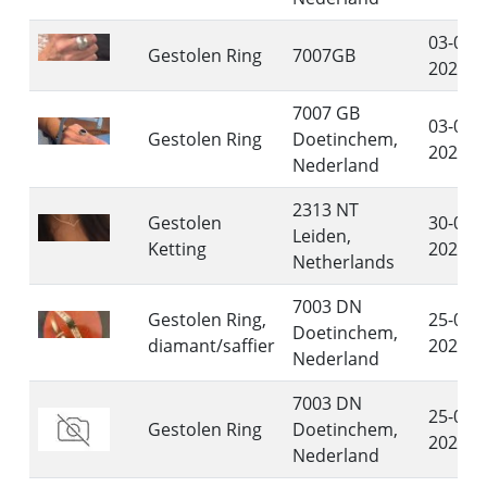
03-07-
Gestolen Ring
7007GB
2026
7007 GB
03-07-
Gestolen Ring
Doetinchem,
2026
Nederland
2313 NT
Gestolen
30-06-
Leiden,
Ketting
2026
Netherlands
7003 DN
Gestolen Ring,
25-06-
Doetinchem,
diamant/saffier
2026
Nederland
7003 DN
25-06-
Gestolen Ring
Doetinchem,
2026
Nederland