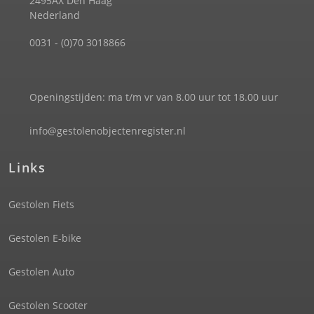
2495AX Den Haag
Nederland
0031 - (0)70 3018866
Openingstijden: ma t/m vr van 8.00 uur tot 18.00 uur
info@gestolenobjectenregister.nl
Links
Gestolen Fiets
Gestolen E-bike
Gestolen Auto
Gestolen Scooter