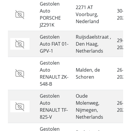
Gestolen
2271 AT
Auto
30-07-
Voorburg,
PORSCHE
2026
Nederland
JZ291K
Gestolen
Ruijsdaelstraat ,
29-07-
Auto FIAT 01-
Den Haag,
2026
GPV-1
Netherlands
Gestolen
Auto
Malden, de
26-07-
RENAULT ZK-
Schoren
2026
548-B
Gestolen
Oude
Auto
Molenweg,
26-07-
RENAULT TF-
Nijmegen,
2026
825-V
Netherlands
Gestolen