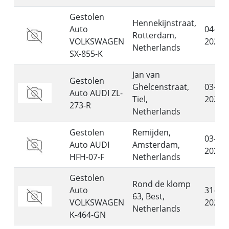
Gestolen
Hennekijnstraat,
Auto
04-08-
Rotterdam,
VOLKSWAGEN
2026
Netherlands
SX-855-K
Jan van
Gestolen
Ghelcenstraat,
03-08-
Auto AUDI ZL-
Tiel,
2026
273-R
Netherlands
Gestolen
Remijden,
03-08-
Auto AUDI
Amsterdam,
2026
HFH-07-F
Netherlands
Gestolen
Rond de klomp
Auto
31-07-
63, Best,
VOLKSWAGEN
2026
Netherlands
K-464-GN