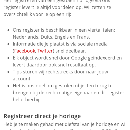
Het registreren van een gestolen horloge via ons
register levert je altijd voordelen op. Wij zetten ze
overzichtelijk voor je op een rij:
Ons register is beschikbaar in een viertal talen:
Nederlands, Duits, Engels en Frans.
Informatie die je plaatst is via sociale media
(
Facebook
,
Twitter
) snel deelbaar.
Elk object wordt snel door Google geïndexeerd en
levert daardoor ook snel resultaat op.
Tips sturen wij rechtstreeks door naar jouw
account.
Het is ons doel om gestolen objecten terug te
brengen bij de rechtmatige eigenaar en dit register
helpt hierbij.
Registreer direct je horloge
Heb je te maken gehad met diefstal van je horloge en wil