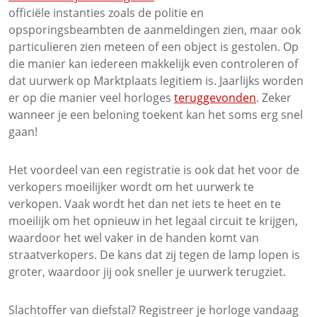
officiële instanties zoals de politie en
opsporingsbeambten de aanmeldingen zien, maar ook
particulieren zien meteen of een object is gestolen. Op
die manier kan iedereen makkelijk even controleren of
dat uurwerk op Marktplaats legitiem is. Jaarlijks worden
er op die manier veel horloges
teruggevonden
. Zeker
wanneer je een beloning toekent kan het soms erg snel
gaan!
Het voordeel van een registratie is ook dat het voor de
verkopers moeilijker wordt om het uurwerk te
verkopen. Vaak wordt het dan net iets te heet en te
moeilijk om het opnieuw in het legaal circuit te krijgen,
waardoor het wel vaker in de handen komt van
straatverkopers. De kans dat zij tegen de lamp lopen is
groter, waardoor jij ook sneller je uurwerk terugziet.
Slachtoffer van diefstal? Registreer je horloge vandaag