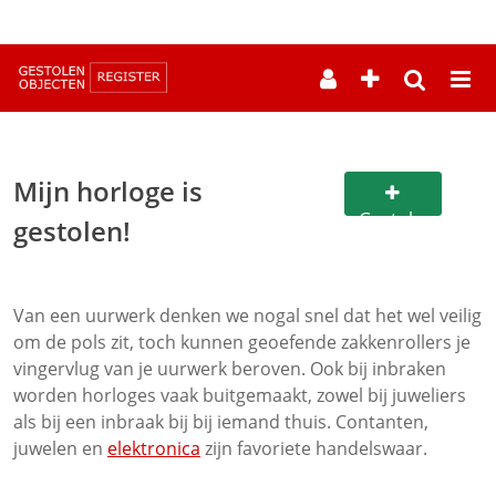
--
Mijn horloge is
Gestolen
gestolen!
horloge
registreren
Van een uurwerk denken we nogal snel dat het wel veilig
om de pols zit, toch kunnen geoefende zakkenrollers je
vingervlug van je uurwerk beroven. Ook bij inbraken
worden horloges vaak buitgemaakt, zowel bij juweliers
als bij een inbraak bij bij iemand thuis. Contanten,
juwelen en
elektronica
zijn favoriete handelswaar.