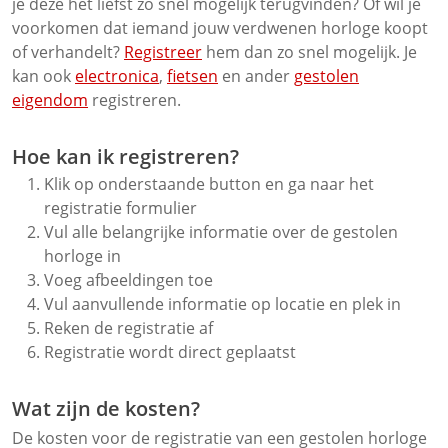
je deze het liefst zo snel mogelijk terugvinden? Of wil je
voorkomen dat iemand jouw verdwenen horloge koopt
of verhandelt?
Registreer
hem dan zo snel mogelijk. Je
kan ook
electronica
,
fietsen
en ander
gestolen
eigendom
registreren.
Hoe kan ik registreren?
Klik op onderstaande button en ga naar het
registratie formulier
Vul alle belangrijke informatie over de gestolen
horloge in
Voeg afbeeldingen toe
Vul aanvullende informatie op locatie en plek in
Reken de registratie af
Registratie wordt direct geplaatst
Wat zijn de kosten?
De kosten voor de registratie van een gestolen horloge