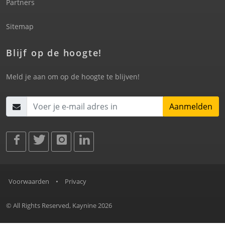
Partners
Sitemap
Blijf op de hoogte!
Meld je aan om op de hoogte te blijven!
Aanmelden
Voorwaarden
•
Privacy
© All Rights Reserved, Kaynine 2026