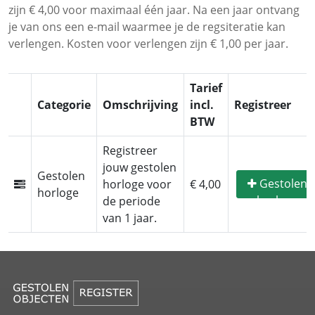
zijn € 4,00 voor maximaal één jaar. Na een jaar ontvang
je van ons een e-mail waarmee je de regsiteratie kan
verlengen. Kosten voor verlengen zijn € 1,00 per jaar.
Tarief
Categorie
Omschrijving
incl.
Registreer
BTW
Registreer
jouw gestolen
Gestolen
Gestolen
horloge voor
€ 4,00
horloge
horloge
de periode
registreren
van 1 jaar.