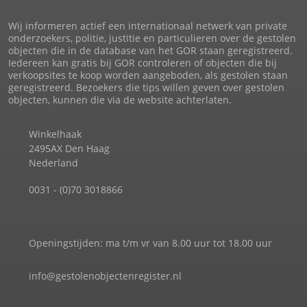
Wij informeren actief een internationaal netwerk van private
onderzoekers, politie, justitie en particulieren over de gestolen
objecten die in de database van het GOR staan geregistreerd.
Iedereen kan gratis bij GOR controleren of objecten die bij
verkoopsites te koop worden aangeboden, als gestolen staan
geregistreerd. Bezoekers die tips willen geven over gestolen
objecten, kunnen die via de website achterlaten.
Winkelhaak
2495AX Den Haag
Nederland
0031 - (0)70 3018866
Openingstijden: ma t/m vr van 8.00 uur tot 18.00 uur
info@gestolenobjectenregister.nl