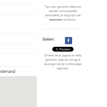
Tips over gestolen objecten
worden vertrouwelijk
behandeld. Je mag tips ook
anoniem
versturen.
Delen:
Of deel deze pagina en help
gestolen objecten terug te
bezorgen bij de rechtmatige
eigenaar.
ederland