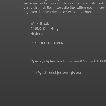
verkoopsites te koop worden aangeboden, als gesto
geregistreerd. Bezoekers die tips willen geven over
objecten, kunnen die via de website achterlaten.
Winkelhaak
2495AX Den Haag
Nederland
0031 - (0)70 3018866
Openingstijden: ma t/m vr van 8.00 uur tot 18.
info@gestolenobjectenregister.nl