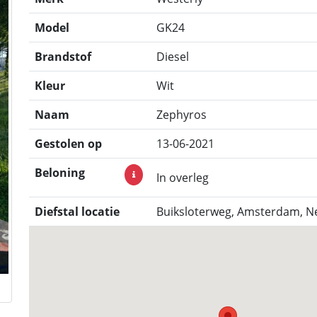
Model
GK24
Brandstof
Diesel
Kleur
Wit
Naam
Zephyros
Gestolen op
13-06-2021
Beloning
In overleg
Diefstal locatie
Buiksloterweg, Amsterdam, N