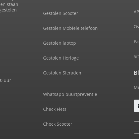
len staan
 gestolen
AP
Gestolen Scooter
Ov
Gestolen Mobiele telefoon
Pa
Gestolen laptop
Si
Gestolen Horloge
B
Gestolen Sieraden
00 uur
Me
Whatsapp buurtpreventie
Check Fiets
Check Scooter