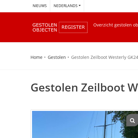
--
NIEUWS
NEDERLANDS
Overzicht gestolen o
Home
Gestolen
Gestolen Zeilboot Westerly GK2
Gestolen Zeilboot W