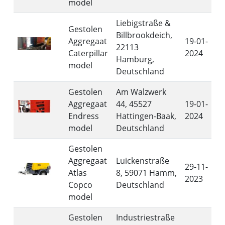
model
Liebigstraße &
Gestolen
Billbrookdeich,
Aggregaat
19-01-
22113
Caterpillar
2024
Hamburg,
model
Deutschland
Gestolen
Am Walzwerk
Aggregaat
44, 45527
19-01-
Endress
Hattingen-Baak,
2024
model
Deutschland
Gestolen
Aggregaat
Luickenstraße
29-11-
Atlas
8, 59071 Hamm,
2023
Copco
Deutschland
model
Gestolen
Industriestraße