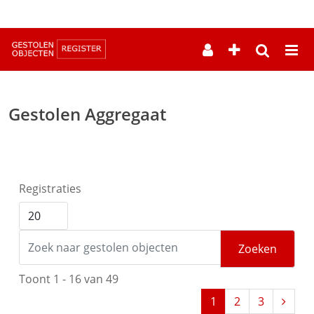
--
Gestolen Aggregaat
Registraties
Zoeken
Toont 1 - 16 van 49
1
2
3