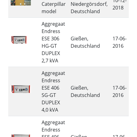
10-12-
Caterpillar
Niedergörsdorf,
2018
model
Deutschland
Aggregaat
Endress
ESE 306
Gießen,
17-06-
HG-GT
Deutschland
2016
DUPLEX
2,7 kVA
Aggregaat
Endress
ESE 406
Gießen,
17-06-
SG-GT
Deutschland
2016
DUPLEX
4,0 kVA
Aggregaat
Endress