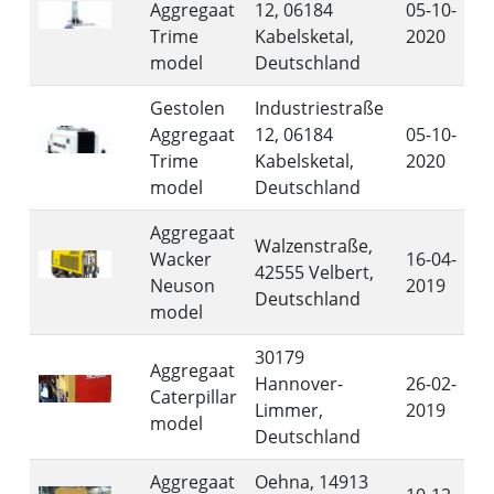
Aggregaat
12, 06184
05-10-
Trime
Kabelsketal,
2020
model
Deutschland
Gestolen
Industriestraße
Aggregaat
12, 06184
05-10-
Trime
Kabelsketal,
2020
model
Deutschland
Aggregaat
Walzenstraße,
Wacker
16-04-
42555 Velbert,
Neuson
2019
Deutschland
model
30179
Aggregaat
Hannover-
26-02-
Caterpillar
Limmer,
2019
model
Deutschland
Aggregaat
Oehna, 14913