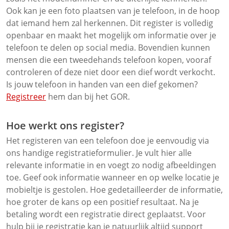
Ook kan je een foto plaatsen van je telefoon, in de hoop
dat iemand hem zal herkennen. Dit register is volledig
openbaar en maakt het mogelijk om informatie over je
telefoon te delen op social media. Bovendien kunnen
mensen die een tweedehands telefoon kopen, vooraf
controleren of deze niet door een dief wordt verkocht.
Is jouw telefoon in handen van een dief gekomen?
Registreer
hem dan bij het GOR.
Hoe werkt ons register?
Het registeren van een telefoon doe je eenvoudig via
ons handige registratieformulier. Je vult hier alle
relevante informatie in en voegt zo nodig afbeeldingen
toe. Geef ook informatie wanneer en op welke locatie je
mobieltje is gestolen. Hoe gedetailleerder de informatie,
hoe groter de kans op een positief resultaat. Na je
betaling wordt een registratie direct geplaatst. Voor
hulp bij je registratie kan je natuurlijk altijd support