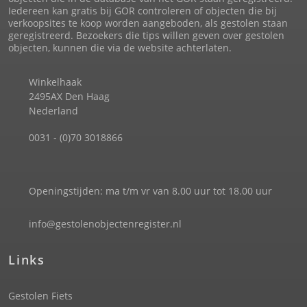
Iedereen kan gratis bij GOR controleren of objecten die bij
verkoopsites te koop worden aangeboden, als gestolen staan
geregistreerd. Bezoekers die tips willen geven over gestolen
objecten, kunnen die via de website achterlaten.
Winkelhaak
2495AX Den Haag
Nederland
0031 - (0)70 3018866
Openingstijden: ma t/m vr van 8.00 uur tot 18.00 uur
info@gestolenobjectenregister.nl
Links
Gestolen Fiets