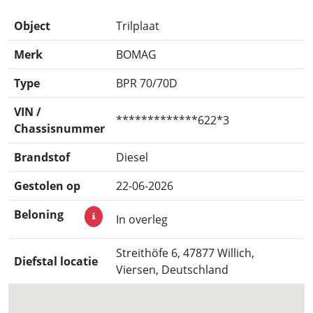
Object
Trilplaat
Merk
BOMAG
Type
BPR 70/70D
VIN /
*************622*3
Chassisnummer
Brandstof
Diesel
Gestolen op
22-06-2026
Beloning
In overleg
Streithöfe 6, 47877 Willich,
Diefstal locatie
Viersen, Deutschland