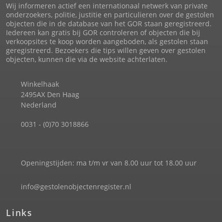
Wij informeren actief een internationaal netwerk van private
onderzoekers, politie, justitie en particulieren over de gestolen
objecten die in de database van het GOR staan geregistreerd.
Iedereen kan gratis bij GOR controleren of objecten die bij
verkoopsites te koop worden aangeboden, als gestolen staan
geregistreerd. Bezoekers die tips willen geven over gestolen
objecten, kunnen die via de website achterlaten.
Winkelhaak
2495AX Den Haag
Nederland
0031 - (0)70 3018866
Openingstijden: ma t/m vr van 8.00 uur tot 18.00 uur
info@gestolenobjectenregister.nl
Links