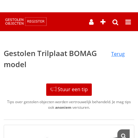
--
Gestolen Trilplaat BOMAG
Terug
model
Stuur een tip
Tips over gestolen objecten worden vertrouwelijk behandeld. Je mag tips
ook
anoniem
versturen.