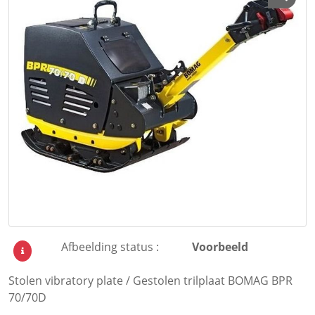
Afbeelding status :
Voorbeeld
Stolen vibratory plate / Gestolen trilplaat BOMAG BPR
70/70D