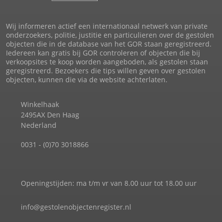
Wij informeren actief een internationaal netwerk van private
onderzoekers, politie, justitie en particulieren over de gestolen
objecten die in de database van het GOR staan geregistreerd.
Iedereen kan gratis bij GOR controleren of objecten die bij
verkoopsites te koop worden aangeboden, als gestolen staan
geregistreerd. Bezoekers die tips willen geven over gestolen
objecten, kunnen die via de website achterlaten.
Winkelhaak
2495AX Den Haag
Nederland
0031 - (0)70 3018866
Openingstijden: ma t/m vr van 8.00 uur tot 18.00 uur
info@gestolenobjectenregister.nl