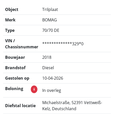
Object
Trilplaat
Merk
BOMAG
Type
70/70 DE
VIN /
*************329*0
Chassisnummer
Bouwjaar
2018
Brandstof
Diesel
Gestolen op
10-04-2026
Beloning
In overleg
Michaelstraße, 52391 Vettweiß-
Diefstal locatie
Kelz, Deutschland