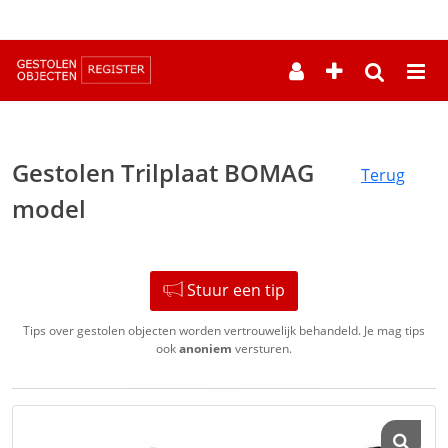
--
Gestolen Trilplaat BOMAG
Terug
model
Stuur een tip
Tips over gestolen objecten worden vertrouwelijk behandeld. Je mag tips
ook
anoniem
versturen.