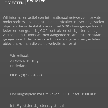
Wij informeren actief een internationaal netwerk van private
onderzoekers, politie, justitie en particulieren over de gestolen
objecten die in de database van het GOR staan geregistreerd.
Iedereen kan gratis bij GOR controleren of objecten die bij
verkoopsites te koop worden aangeboden, als gestolen staan
geregistreerd. Bezoekers die tips willen geven over gestolen
objecten, kunnen die via de website achterlaten.
Winkelhaak
2495AX Den Haag
Nederland
0031 - (0)70 3018866
Openingstijden: ma t/m vr van 8.00 uur tot 18.00 uur
info@gestolenobjectenregister.nl