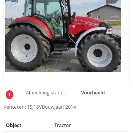
Afbeelding status :
Voorbeeld
Kenteken: TSJ18VBouwjaar: 2014
Object
Tractor