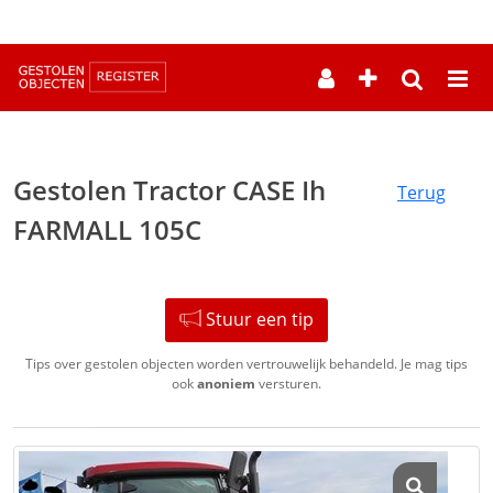
--
Gestolen Tractor CASE Ih
Terug
FARMALL 105C
Stuur een tip
Tips over gestolen objecten worden vertrouwelijk behandeld. Je mag tips
ook
anoniem
versturen.