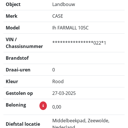
Object
Landbouw
Merk
CASE
Model
Ih FARMALL 105C
VIN /
****************022*1
Chassisnummer
Brandstof
Draai-uren
0
Kleur
Rood
Gestolen op
27-03-2025
Beloning
0,00
Middelbeekpad, Zeewolde,
Diefstal locatie
Nederland