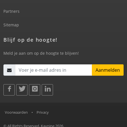
Partners
Sitemap
Blijf op de hoogte!
Meld je aan om op de hoogte te blijven!
Aanmelden
Voorwaarden
•
Privacy
© All Rights Reserved, Kaynine 2026