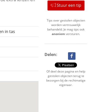
Stuur een tip
Tips over gestolen objecten
worden vertrouwelijk
behandeld. Je mag tips ook
n in tas
anoniem
versturen.
Delen:
Of deel deze pagina en help
gestolen objecten terug te
bezorgen bij de rechtmatige
eigenaar.