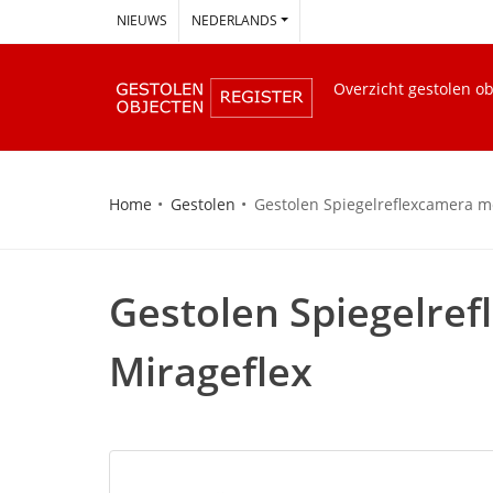
--
NIEUWS
NEDERLANDS
Overzicht gestolen o
Home
Gestolen
Gestolen Spiegelreflexcamera me
Gestolen Spiegelref
Mirageflex