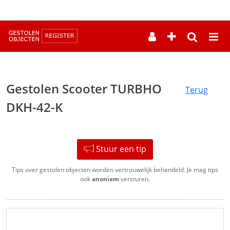
--
Gestolen Scooter TURBHO
Terug
DKH-42-K
Stuur een tip
Tips over gestolen objecten worden vertrouwelijk behandeld. Je mag tips
ook
anoniem
versturen.