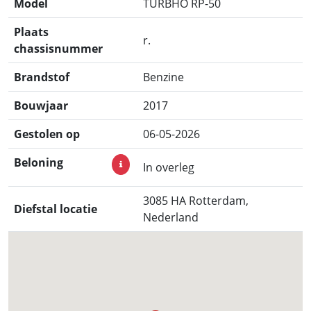
Model
TURBHO RP-50
Plaats
r.
chassisnummer
Brandstof
Benzine
Bouwjaar
2017
Gestolen op
06-05-2026
Beloning
In overleg
3085 HA Rotterdam,
Diefstal locatie
Nederland