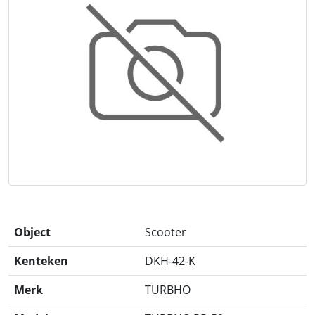
Object
Scooter
Kenteken
DKH-42-K
Merk
TURBHO