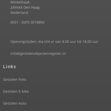
Winkelhaak
2495AX Den Haag
Nederland
0031 - (0)70 3018866
Openingstijden: ma t/m vr van 8.00 uur tot 18.00 uur
info@gestolenobjectenregister.nl
Links
Gestolen Fiets
Gestolen E-bike
Gestolen Auto