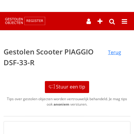
--
Gestolen Scooter PIAGGIO
Terug
DSF-33-R
Stuur een tip
Tips over gestolen objecten worden vertrouwelijk behandeld. Je mag tips
ook
anoniem
versturen.