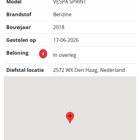
Model
VESPA SPRINT
Brandstof
Benzine
Bouwjaar
2018
Gestolen op
17-06-2026
Beloning
In overleg
Diefstal locatie
2572 WX Den Haag, Nederland