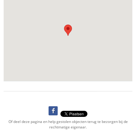
Of deel deze pagina en help gestolen objecten terug te bezorgen bij de
rechtmatige eigenaar.