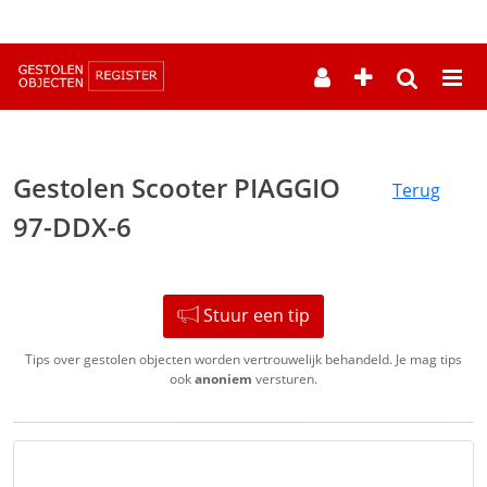
--
Gestolen Scooter PIAGGIO
Terug
97-DDX-6
Stuur een tip
Tips over gestolen objecten worden vertrouwelijk behandeld. Je mag tips
ook
anoniem
versturen.