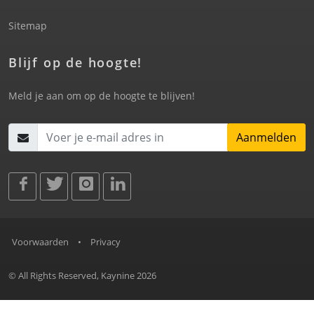
Sitemap
Blijf op de hoogte!
Meld je aan om op de hoogte te blijven!
Aanmelden
Voorwaarden
•
Privacy
© All Rights Reserved, Kaynine 2026