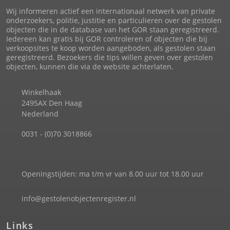
Wij informeren actief een internationaal netwerk van private
onderzoekers, politie, justitie en particulieren over de gestolen
objecten die in de database van het GOR staan geregistreerd.
Iedereen kan gratis bij GOR controleren of objecten die bij
verkoopsites te koop worden aangeboden, als gestolen staan
geregistreerd. Bezoekers die tips willen geven over gestolen
objecten, kunnen die via de website achterlaten.
Winkelhaak
2495AX Den Haag
Nederland
0031 - (0)70 3018866
Openingstijden: ma t/m vr van 8.00 uur tot 18.00 uur
info@gestolenobjectenregister.nl
Links