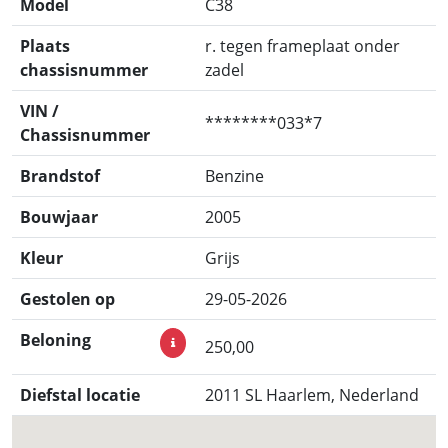
Model
C38
Plaats
r. tegen frameplaat onder
chassisnummer
zadel
VIN /
********033*7
Chassisnummer
Brandstof
Benzine
Bouwjaar
2005
Kleur
Grijs
Gestolen op
29-05-2026
Beloning
250,00
Diefstal locatie
2011 SL Haarlem, Nederland