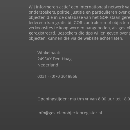
Wij informeren actief een internationaal netwerk va
onderzoekers, politie, justitie en particulieren over 
objecten die in de database van het GOR staan gere
Iedereen kan gratis bij GOR controleren of objecten 
verkoopsites te koop worden aangeboden, als gesto
geregistreerd. Bezoekers die tips willen geven over
objecten, kunnen die via de website achterlaten.
Winkelhaak
2495AX Den Haag
Nederland
0031 - (0)70 3018866
Openingstijden: ma t/m vr van 8.00 uur tot 18.
info@gestolenobjectenregister.nl