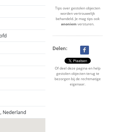
Tips over gestolen objecten
worden vertrouwelijk
behandeld. Je mag tips ook
anoniem
versturen.
ofd
Delen:
Of deel deze pagina en help
gestolen objecten terug te
bezorgen bij de rechtmatige
eigenaar.
, Nederland