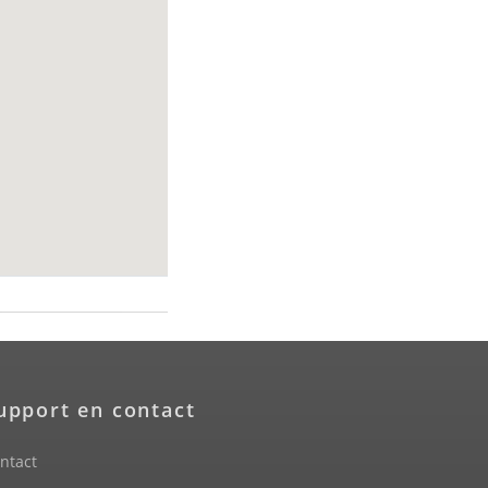
upport en contact
ntact