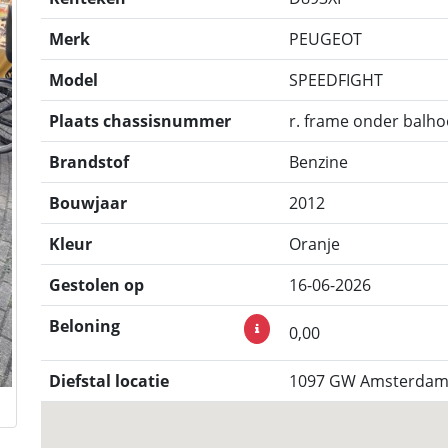
Merk
PEUGEOT
Model
SPEEDFIGHT
Plaats chassisnummer
r. frame onder balho
Brandstof
Benzine
Bouwjaar
2012
Kleur
Oranje
Gestolen op
16-06-2026
Beloning
0,00
Diefstal locatie
1097 GW Amsterdam