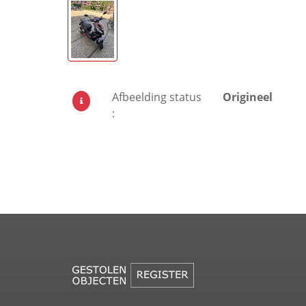
Afbeelding status
Origineel
: