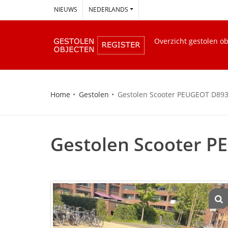
--
NIEUWS
NEDERLANDS
Overzicht gestolen o
Home
Gestolen
Gestolen Scooter PEUGEOT D89
Gestolen Scooter 