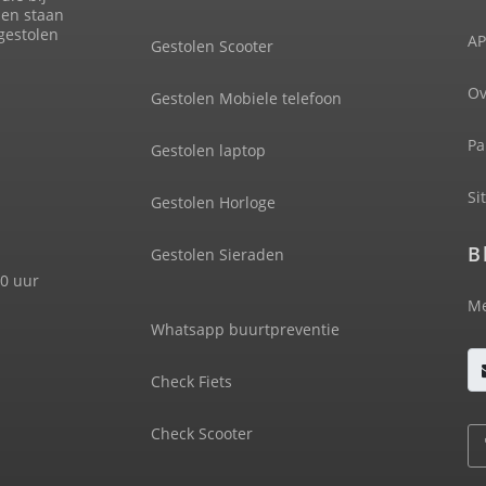
len staan
 gestolen
AP
Gestolen Scooter
Ov
Gestolen Mobiele telefoon
Pa
Gestolen laptop
Si
Gestolen Horloge
B
Gestolen Sieraden
00 uur
Me
Whatsapp buurtpreventie
Check Fiets
Check Scooter