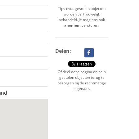
Tips over gestolen objecten
worden vertrouwelijk
behandeld. Je mag tips ook
anoniem
versturen.
Delen:
Of deel deze pagina en help
gestolen objecten terug te
bezorgen bij de rechtmatige
eigenaar.
and