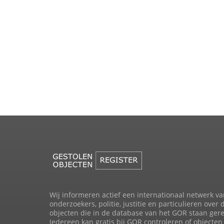
Wij informeren actief een internationaal netwerk va
onderzoekers, politie, justitie en particulieren over 
objecten die in de database van het GOR staan gere
Iedereen kan gratis bij GOR controleren of objecten 