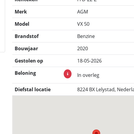
Merk
AGM
Model
VX 50
Brandstof
Benzine
Bouwjaar
2020
Gestolen op
18-05-2026
Beloning
In overleg
Diefstal locatie
8224 BX Lelystad, Nederl