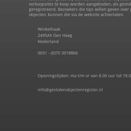
verkoopsites te koop worden aangeboden, als gesto
geregistreerd. Bezoekers die tips willen geven over
objecten, kunnen die via de website achterlaten.
Winkelhaak
2495AX Den Haag
Nederland
0031 - (0)70 3018866
Openingstijden: ma t/m vr van 8.00 uur tot 18.
info@gestolenobjectenregister.nl