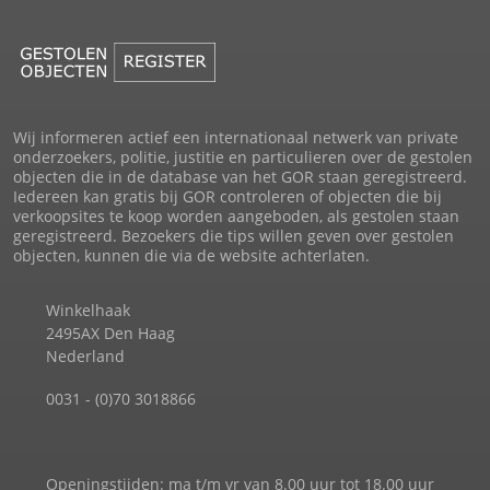
Wij informeren actief een internationaal netwerk van private
onderzoekers, politie, justitie en particulieren over de gestolen
objecten die in de database van het GOR staan geregistreerd.
Iedereen kan gratis bij GOR controleren of objecten die bij
verkoopsites te koop worden aangeboden, als gestolen staan
geregistreerd. Bezoekers die tips willen geven over gestolen
objecten, kunnen die via de website achterlaten.
Winkelhaak
2495AX Den Haag
Nederland
0031 - (0)70 3018866
Openingstijden: ma t/m vr van 8.00 uur tot 18.00 uur