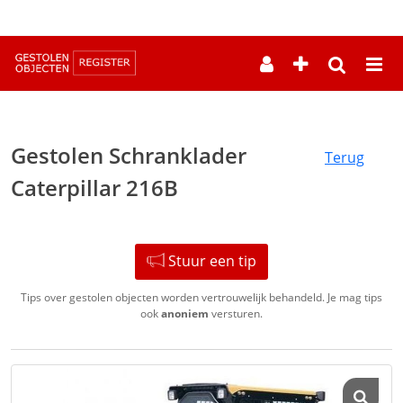
--
Gestolen Schranklader
Terug
Caterpillar 216B
Stuur een tip
Tips over gestolen objecten worden vertrouwelijk behandeld. Je mag tips
ook
anoniem
versturen.