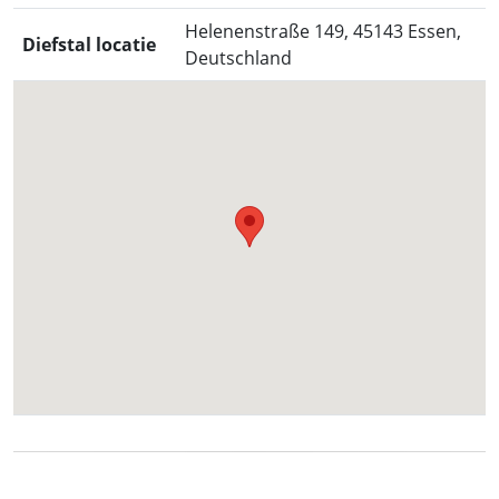
Helenenstraße 149, 45143 Essen,
Diefstal locatie
Deutschland