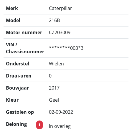
Merk
Caterpillar
Model
216B
Motor nummer
CZ203009
VIN /
********003*3
Chassisnummer
Onderstel
Wielen
Draai-uren
0
Bouwjaar
2017
Kleur
Geel
Gestolen op
02-09-2022
Beloning
In overleg