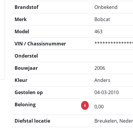
Brandstof
Onbekend
Merk
Bobcat
Model
463
VIN / Chassisnummer
**************
Onderstel
Bouwjaar
2006
Kleur
Anders
Gestolen op
04-03-2010
Beloning
0,00
Diefstal locatie
Breukelen, Nede