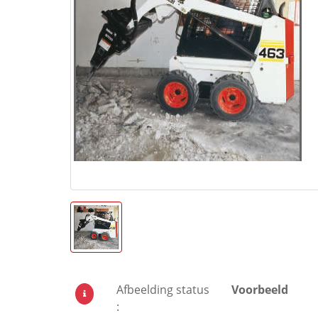
Afbeelding status
Voorbeeld
: