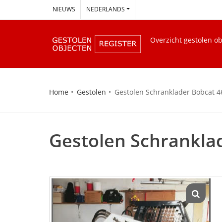
--
NIEUWS
NEDERLANDS
Overzicht gestolen o
Home
Gestolen
Gestolen Schranklader Bobcat 4
Gestolen Schrankla