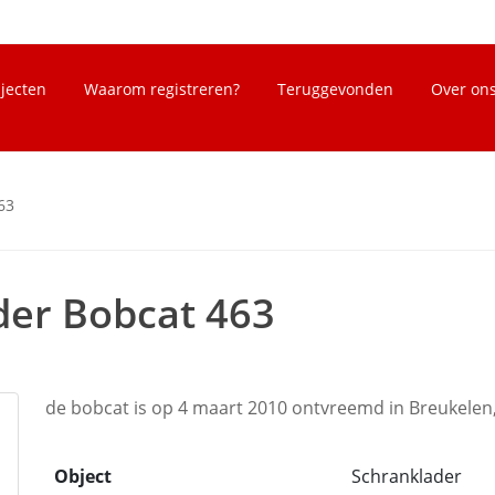
bjecten
Waarom registreren?
Teruggevonden
Over on
63
der Bobcat 463
de bobcat is op 4 maart 2010 ontvreemd in Breukelen
Object
Schranklader