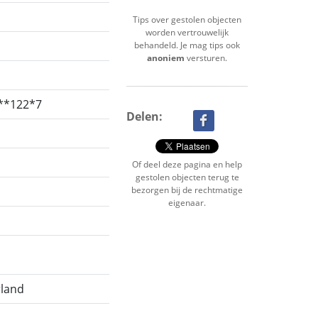
Tips over gestolen objecten
worden vertrouwelijk
behandeld. Je mag tips ook
anoniem
versturen.
**122*7
Delen:
Of deel deze pagina en help
gestolen objecten terug te
bezorgen bij de rechtmatige
eigenaar.
rland