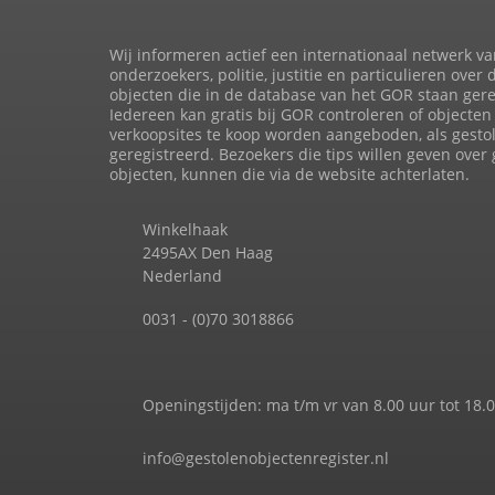
Wij informeren actief een internationaal netwerk va
onderzoekers, politie, justitie en particulieren over 
objecten die in de database van het GOR staan gere
Iedereen kan gratis bij GOR controleren of objecten 
verkoopsites te koop worden aangeboden, als gesto
geregistreerd. Bezoekers die tips willen geven over
objecten, kunnen die via de website achterlaten.
Winkelhaak
2495AX Den Haag
Nederland
0031 - (0)70 3018866
Openingstijden: ma t/m vr van 8.00 uur tot 18.
info@gestolenobjectenregister.nl