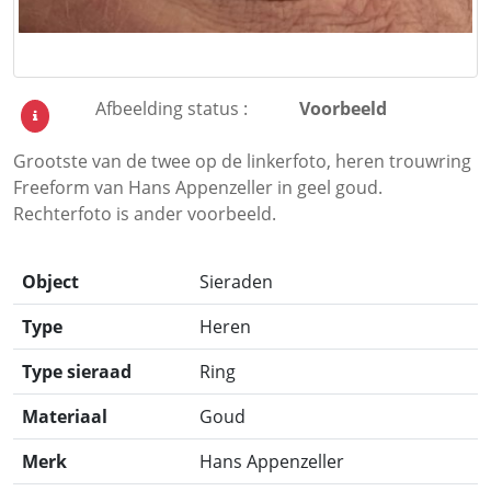
Afbeelding status :
Voorbeeld
Grootste van de twee op de linkerfoto, heren trouwring
Freeform van Hans Appenzeller in geel goud.
Rechterfoto is ander voorbeeld.
Object
Sieraden
Type
Heren
Type sieraad
Ring
Materiaal
Goud
Merk
Hans Appenzeller