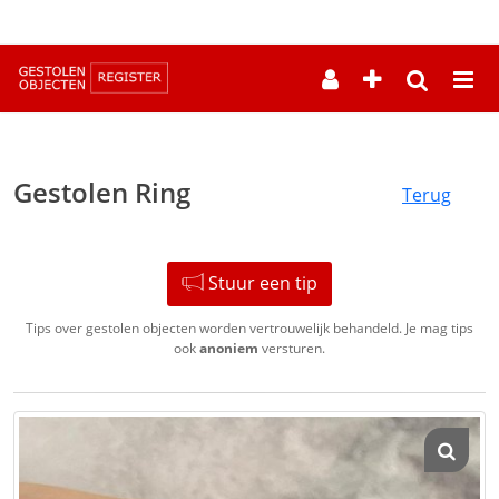
--
Gestolen Ring
Terug
Stuur een tip
Tips over gestolen objecten worden vertrouwelijk behandeld. Je mag tips
ook
anoniem
versturen.