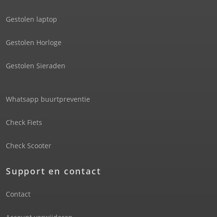
Gestolen laptop
Gestolen Horloge
Gestolen Sieraden
Whatsapp buurtpreventie
Check Fiets
Check Scooter
Support en contact
Contact