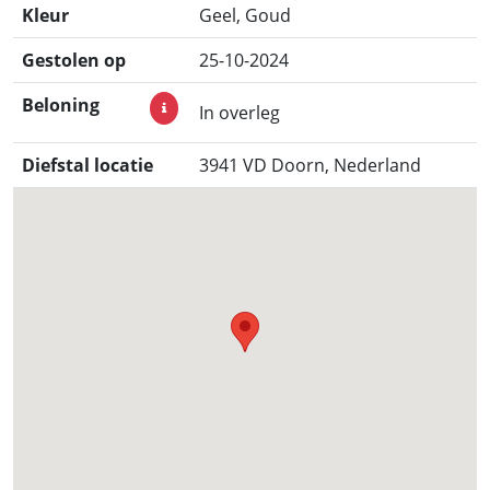
Kleur
Geel, Goud
Gestolen op
25-10-2024
Beloning
In overleg
Diefstal locatie
3941 VD Doorn, Nederland