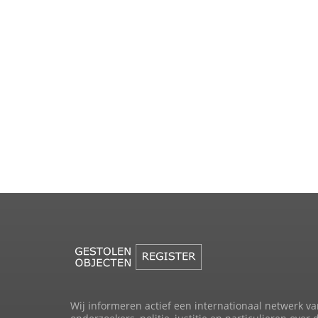
Wij informeren actief een internationaal netwerk va