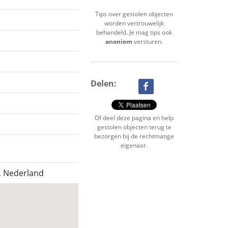
Tips over gestolen objecten
worden vertrouwelijk
behandeld. Je mag tips ook
anoniem
versturen.
Delen:
Of deel deze pagina en help
gestolen objecten terug te
bezorgen bij de rechtmatige
eigenaar.
 Nederland