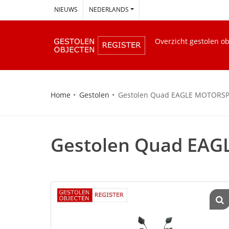
--
NIEUWS
NEDERLANDS
Overzicht gestolen o
Home
Gestolen
Gestolen Quad EAGLE MOTORS
Gestolen Quad EA