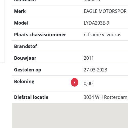
Merk
EAGLE MOTORSPOR
Model
LYDA203E-9
Plaats chassisnummer
r. frame v. vooras
Brandstof
Bouwjaar
2011
Gestolen op
27-03-2023
Beloning
0,00
Diefstal locatie
3034 WH Rotterdam,