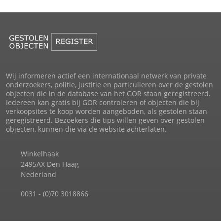
Wij informeren actief een internationaal netwerk van private
onderzoekers, politie, justitie en particulieren over de gestolen
objecten die in de database van het GOR staan geregistreerd.
Iedereen kan gratis bij GOR controleren of objecten die bij
verkoopsites te koop worden aangeboden, als gestolen staan
geregistreerd. Bezoekers die tips willen geven over gestolen
objecten, kunnen die via de website achterlaten.
Winkelhaak
2495AX Den Haag
Nederland
0031 - (0)70 3018866