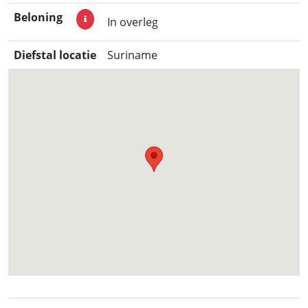
Beloning
In overleg
Diefstal locatie
Suriname