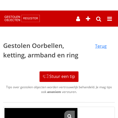
--
Gestolen Oorbellen,
Terug
ketting, armband en ring
Stuur een tip
Tips over gestolen objecten worden vertrouwelijk behandeld. Je mag tips
ook
anoniem
versturen.