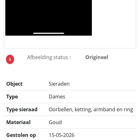
Afbeelding status :
Origineel
Object
Sieraden
Type
Dames
Type sieraad
Oorbellen, ketting, armband en ring
Materiaal
Goud
Gestolen op
15-05-2026