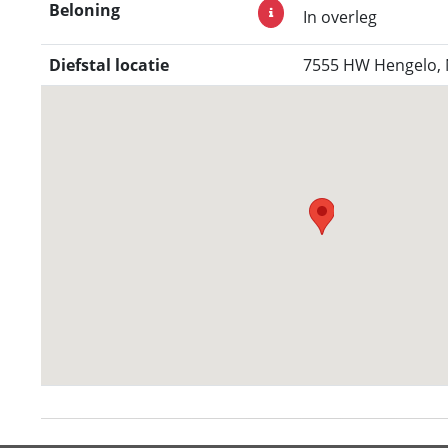
Beloning
In overleg
Diefstal locatie
7555 HW Hengelo,