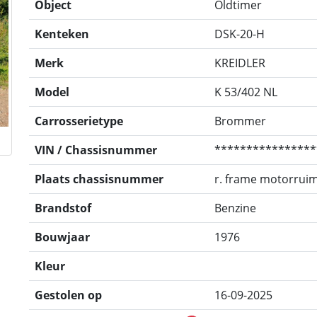
Object
Oldtimer
Kenteken
DSK-20-H
Merk
KREIDLER
Model
K 53/402 NL
Carrosserietype
Brommer
VIN / Chassisnummer
****************
Plaats chassisnummer
r. frame motorrui
Brandstof
Benzine
Bouwjaar
1976
Kleur
Gestolen op
16-09-2025