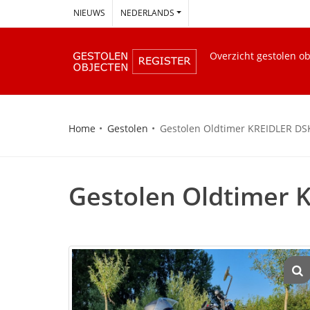
--
NIEUWS
NEDERLANDS
Overzicht gestolen o
Home
Gestolen
Gestolen Oldtimer KREIDLER DS
Gestolen Oldtimer 