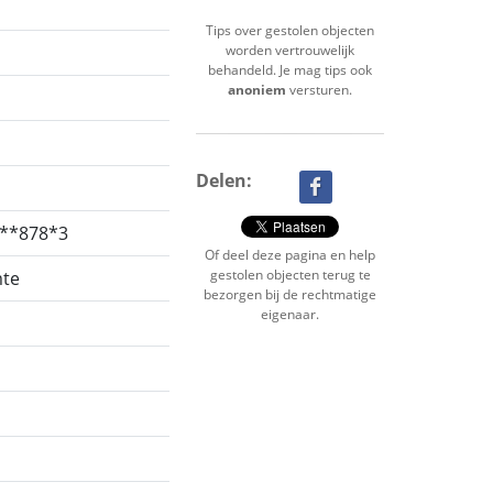
Tips over gestolen objecten
worden vertrouwelijk
behandeld. Je mag tips ook
anoniem
versturen.
Delen:
**878*3
Of deel deze pagina en help
gestolen objecten terug te
mte
bezorgen bij de rechtmatige
eigenaar.