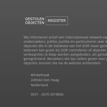
Wij informeren actief een internationaal netwerk va
onderzoekers, politie, justitie en particulieren over 
objecten die in de database van het GOR staan gere
Iedereen kan gratis bij GOR controleren of objecten 
verkoopsites te koop worden aangeboden, als gesto
geregistreerd. Bezoekers die tips willen geven over
objecten, kunnen die via de website achterlaten.
Winkelhaak
2495AX Den Haag
Nederland
0031 - (0)70 3018866