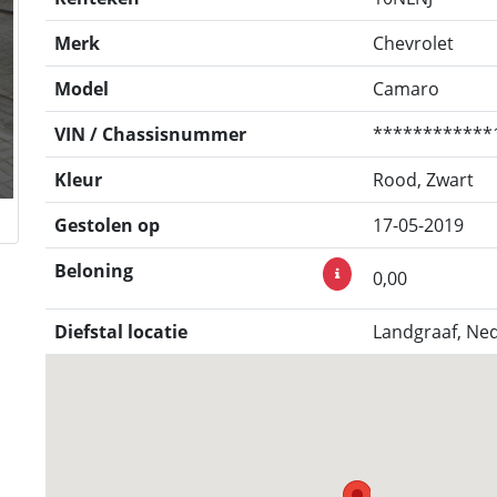
Merk
Chevrolet
Model
Camaro
VIN / Chassisnummer
************
Kleur
Rood, Zwart
Gestolen op
17-05-2019
Beloning
0,00
Diefstal locatie
Landgraaf, Ne