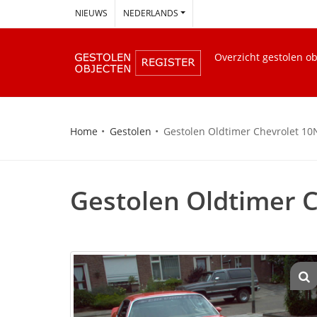
--
NIEUWS
NEDERLANDS
Overzicht gestolen o
Home
Gestolen
Gestolen Oldtimer Chevrolet 10
Gestolen Oldtimer 