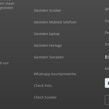
len staan
 gestolen
AP
Gestolen Scooter
Ov
Gestolen Mobiele telefoon
Pa
Gestolen laptop
Si
Gestolen Horloge
B
Gestolen Sieraden
00 uur
Me
Whatsapp buurtpreventie
Check Fiets
Check Scooter