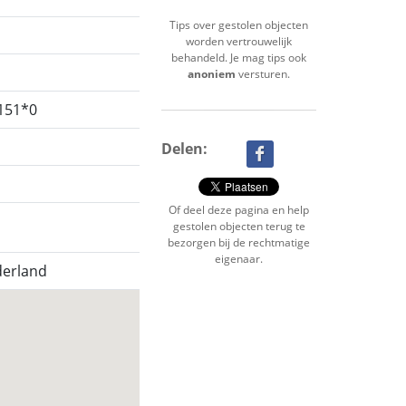
Tips over gestolen objecten
worden vertrouwelijk
behandeld. Je mag tips ook
anoniem
versturen.
151*0
Delen:
Of deel deze pagina en help
gestolen objecten terug te
bezorgen bij de rechtmatige
eigenaar.
derland