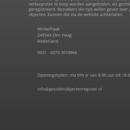
verkoopsites te koop worden aangeboden, als gesto
geregistreerd. Bezoekers die tips willen geven over
objecten, kunnen die via de website achterlaten.
Winkelhaak
2495AX Den Haag
Nederland
0031 - (0)70 3018866
Openingstijden: ma t/m vr van 8.00 uur tot 18.
info@gestolenobjectenregister.nl