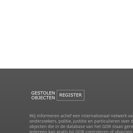
Wij informeren actief een internationaal netwerk va
onderzoekers, politie, justitie en particulieren over 
objecten die in de database van het GOR staan gere
Iedereen kan gratis bij GOR controleren of objecten 