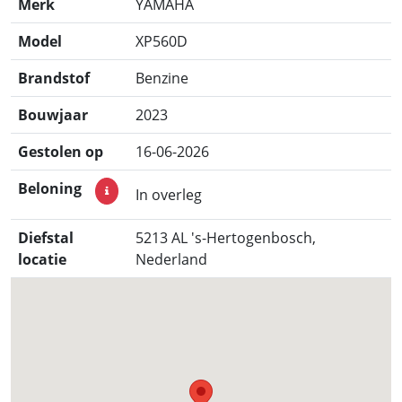
Merk
YAMAHA
Model
XP560D
Brandstof
Benzine
Bouwjaar
2023
Gestolen op
16-06-2026
Beloning
In overleg
Diefstal
5213 AL 's-Hertogenbosch,
locatie
Nederland