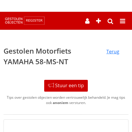
--
Gestolen Motorfiets
Terug
YAMAHA 58-MS-NT
Stuur een tip
Tips over gestolen objecten worden vertrouwelijk behandeld. Je mag tips
ook
anoniem
versturen.