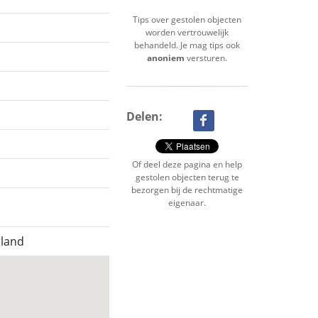
Tips over gestolen objecten
worden vertrouwelijk
behandeld. Je mag tips ook
anoniem
versturen.
Delen:
Of deel deze pagina en help
gestolen objecten terug te
bezorgen bij de rechtmatige
eigenaar.
land