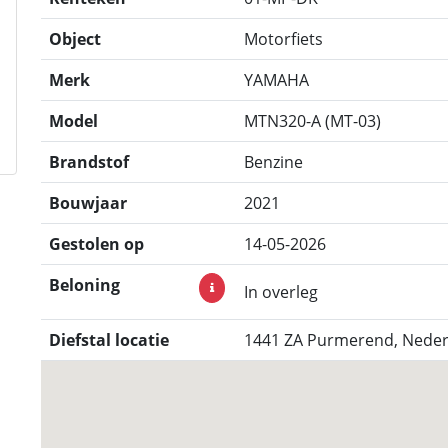
Object
Motorfiets
Merk
YAMAHA
Model
MTN320-A (MT-03)
Brandstof
Benzine
Bouwjaar
2021
Gestolen op
14-05-2026
Beloning
In overleg
Diefstal locatie
1441 ZA Purmerend, Neder