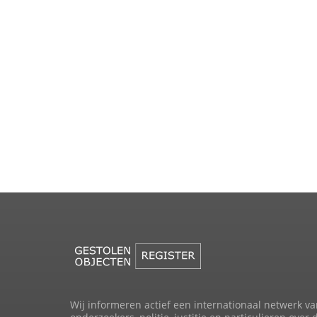
Wij informeren actief een internationaal netwerk va