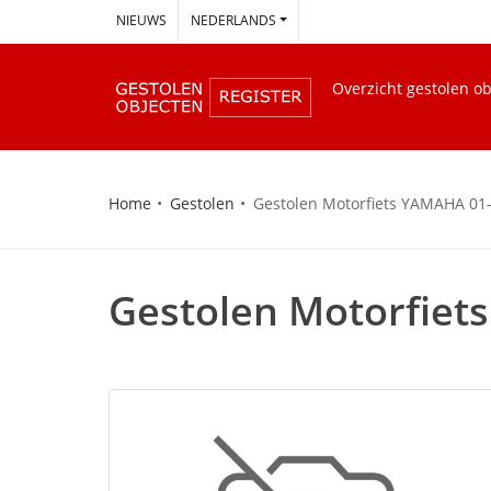
--
NIEUWS
NEDERLANDS
Overzicht gestolen o
Home
Gestolen
Gestolen Motorfiets YAMAHA 0
Gestolen Motorfie