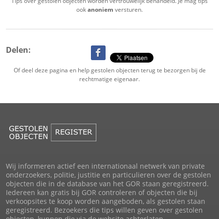
Tips over gestolen objecten worden vertrouwelijk behandeld. Je mag tips
ook
anoniem
versturen.
Delen:
Of deel deze pagina en help gestolen objecten terug te bezorgen bij de
rechtmatige eigenaar.
Wij informeren actief een internationaal netwerk van private
onderzoekers, politie, justitie en particulieren over de gestolen
objecten die in de database van het GOR staan geregistreerd.
Iedereen kan gratis bij GOR controleren of objecten die bij
verkoopsites te koop worden aangeboden, als gestolen staan
geregistreerd. Bezoekers die tips willen geven over gestolen
objecten, kunnen die via de website achterlaten.