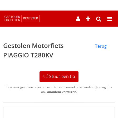
--
Gestolen Motorfiets
Terug
PIAGGIO T280KV
Stuur een tip
Tips over gestolen objecten worden vertrouwelijk behandeld. Je mag tips
ook
anoniem
versturen.