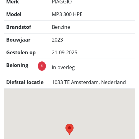
Merk
PIAGGIO
Model
MP3 300 HPE
Brandstof
Benzine
Bouwjaar
2023
Gestolen op
21-09-2025
Beloning
In overleg
Diefstal locatie
1033 TE Amsterdam, Nederland