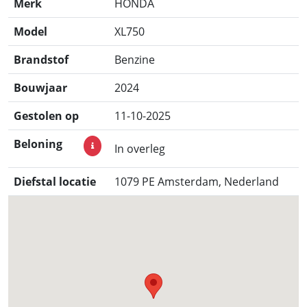
Merk
HONDA
Model
XL750
Brandstof
Benzine
Bouwjaar
2024
Gestolen op
11-10-2025
Beloning
In overleg
Diefstal locatie
1079 PE Amsterdam, Nederland