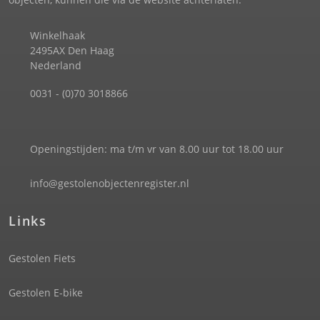
Winkelhaak
2495AX Den Haag
Nederland
0031 - (0)70 3018866
Openingstijden: ma t/m vr van 8.00 uur tot 18.00 uur
info@gestolenobjectenregister.nl
Links
Gestolen Fiets
Gestolen E-bike