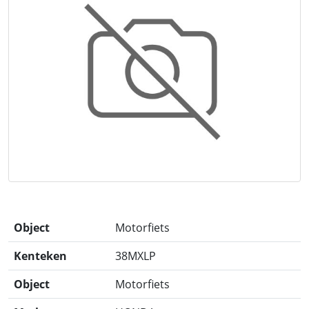
Object
Motorfiets
Kenteken
38MXLP
Object
Motorfiets