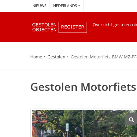
--
NIEUWS
NEDERLANDS
Overzicht gestolen o
Home
Gestolen
Gestolen Motorfiets BMW MZ-PF
Gestolen Motorfiet