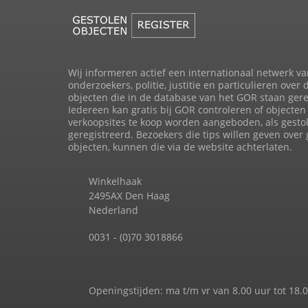
Wij informeren actief een internationaal netwerk va
onderzoekers, politie, justitie en particulieren over 
objecten die in de database van het GOR staan gere
Iedereen kan gratis bij GOR controleren of objecten 
verkoopsites te koop worden aangeboden, als gesto
geregistreerd. Bezoekers die tips willen geven over
objecten, kunnen die via de website achterlaten.
Winkelhaak
2495AX Den Haag
Nederland
0031 - (0)70 3018866
Openingstijden: ma t/m vr van 8.00 uur tot 18.