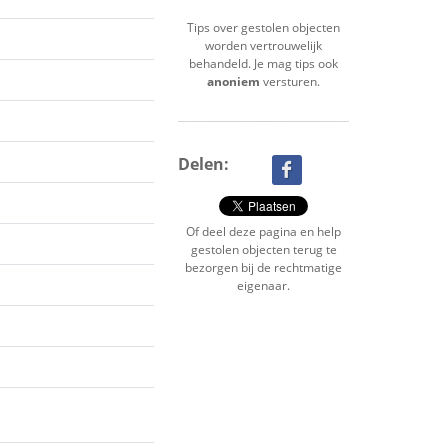
Tips over gestolen objecten
worden vertrouwelijk
behandeld. Je mag tips ook
anoniem
versturen.
Delen:
Of deel deze pagina en help
gestolen objecten terug te
bezorgen bij de rechtmatige
eigenaar.