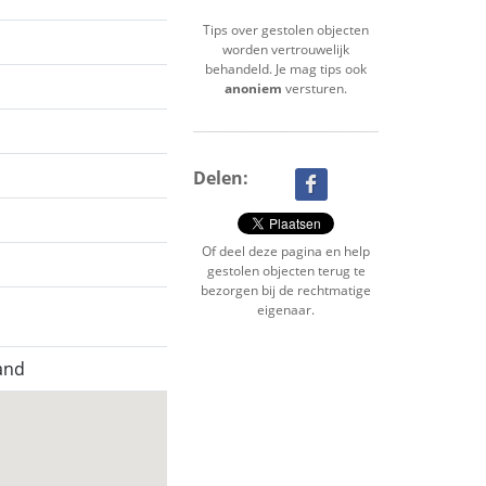
Tips over gestolen objecten
worden vertrouwelijk
behandeld. Je mag tips ook
anoniem
versturen.
Delen:
Of deel deze pagina en help
gestolen objecten terug te
bezorgen bij de rechtmatige
eigenaar.
and