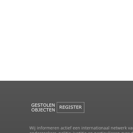
Wij informeren actief een internationaal netwerk va