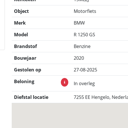
Object
Motorfiets
Merk
BMW
Model
R 1250 GS
Brandstof
Benzine
Bouwjaar
2020
Gestolen op
27-08-2025
Beloning
In overleg
Diefstal locatie
7255 EE Hengelo, Nederl