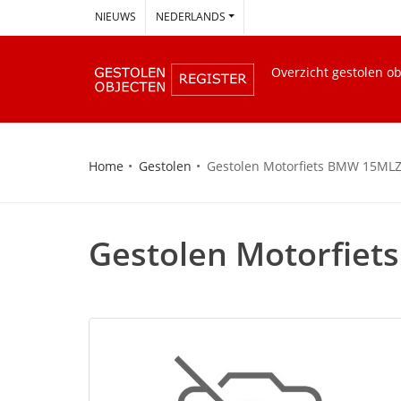
--
NIEUWS
NEDERLANDS
Overzicht gestolen o
Home
Gestolen
Gestolen Motorfiets BMW 15MLZ
Gestolen Motorfie