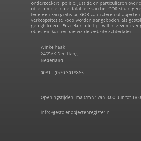
onderzoekers, politie, justitie en particulieren over 
objecten die in de database van het GOR staan gere
Iedereen kan gratis bij GOR controleren of objecten 
verkoopsites te koop worden aangeboden, als gesto
geregistreerd. Bezoekers die tips willen geven over
objecten, kunnen die via de website achterlaten.
Winkelhaak
2495AX Den Haag
Nederland
0031 - (0)70 3018866
Openingstijden: ma t/m vr van 8.00 uur tot 18.
info@gestolenobjectenregister.nl