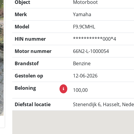
Object
Motorboot
Merk
Yamaha
Model
F9.9CMHL
HIN nummer
***********000*4
Motor nummer
66N2-L-1000054
Brandstof
Benzine
Gestolen op
12-06-2026
Beloning
100,00
Diefstal locatie
Stenendijk 6, Hasselt, Ned