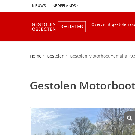
--
NIEUWS
NEDERLANDS
Overzicht gestolen o
Home
Gestolen
Gestolen Motorboot Yamaha F9
Gestolen Motorboo