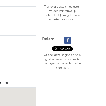
Tips over gestolen objecten
worden vertrouwelijk
behandeld. Je mag tips ook
anoniem
versturen.
Delen:
Of deel deze pagina en help
gestolen objecten terug te
bezorgen bij de rechtmatige
eigenaar.
erland