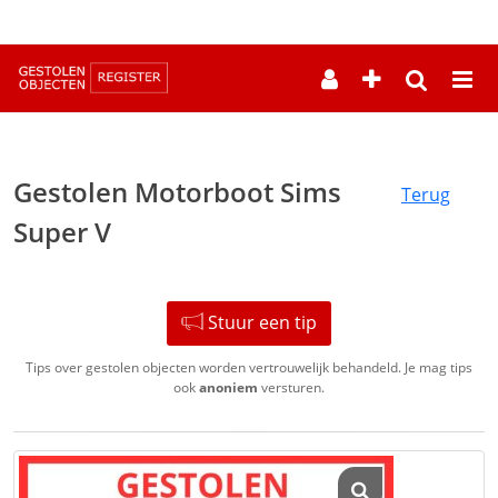
--
Gestolen Motorboot Sims
Terug
Super V
Stuur een tip
Tips over gestolen objecten worden vertrouwelijk behandeld. Je mag tips
ook
anoniem
versturen.