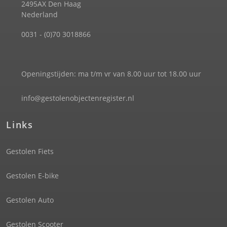
2495AX Den Haag
Nederland
0031 - (0)70 3018866
Openingstijden: ma t/m vr van 8.00 uur tot 18.00 uur
info@gestolenobjectenregister.nl
Links
Gestolen Fiets
Gestolen E-bike
Gestolen Auto
Gestolen Scooter