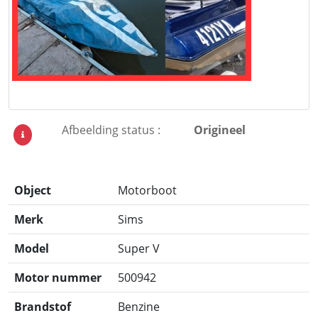
Afbeelding status :
Origineel
Object
Motorboot
Merk
Sims
Model
Super V
Motor nummer
500942
Brandstof
Benzine