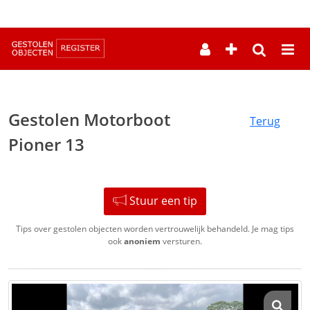
--
Gestolen Motorboot
Terug
Pioner 13
Stuur een tip
Tips over gestolen objecten worden vertrouwelijk behandeld. Je mag tips
ook
anoniem
versturen.