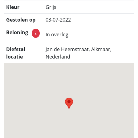
Kleur
Grijs
Gestolen op
03-07-2022
Beloning
In overleg
Diefstal
Jan de Heemstraat, Alkmaar,
locatie
Nederland