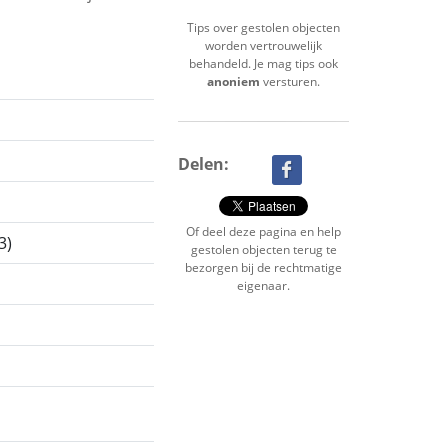
Tips over gestolen objecten
worden vertrouwelijk
behandeld. Je mag tips ook
anoniem
versturen.
Delen:
Of deel deze pagina en help
3)
gestolen objecten terug te
bezorgen bij de rechtmatige
eigenaar.