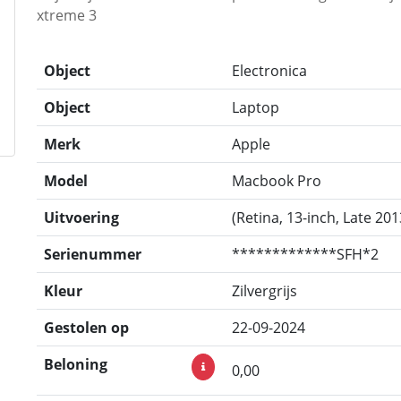
xtreme 3
Object
Electronica
Object
Laptop
Merk
Apple
Model
Macbook Pro
Uitvoering
(Retina, 13-inch, Late 201
Serienummer
*************SFH*2
Kleur
Zilvergrijs
Gestolen op
22-09-2024
Beloning
0,00