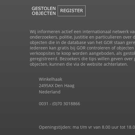
Wij informeren actief een internationaal netwerk va
onderzoekers, politie, justitie en particulieren over 
objecten die in de database van het GOR staan gere
Iedereen kan gratis bij GOR controleren of objecten 
verkoopsites te koop worden aangeboden, als gesto
geregistreerd. Bezoekers die tips willen geven over
objecten, kunnen die via de website achterlaten.
Winkelhaak
2495AX Den Haag
Nederland
0031 - (0)70 3018866
Openingstijden: ma t/m vr van 8.00 uur tot 18.