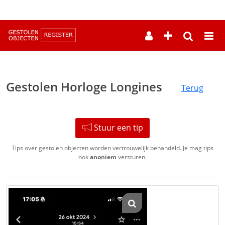
--
Gestolen Horloge Longines
Terug
Stuur een tip
Tips over gestolen objecten worden vertrouwelijk behandeld. Je mag tips
ook
anoniem
versturen.