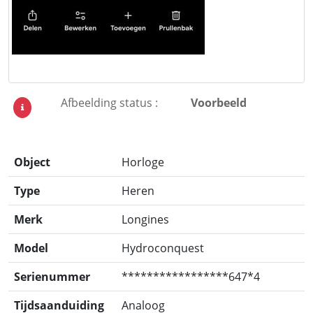
Afbeelding status :
Voorbeeld
Object
Horloge
Type
Heren
Merk
Longines
Model
Hydroconquest
Serienummer
*****************647*4
Tijdsaanduiding
Analoog