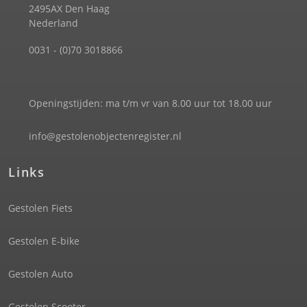
2495AX Den Haag
Nederland
0031 - (0)70 3018866
Openingstijden: ma t/m vr van 8.00 uur tot 18.00 uur
info@gestolenobjectenregister.nl
Links
Gestolen Fiets
Gestolen E-bike
Gestolen Auto
Gestolen Scooter