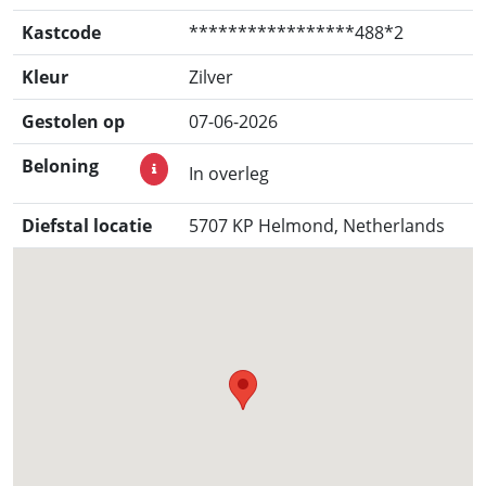
Kastcode
*****************488*2
Kleur
Zilver
Gestolen op
07-06-2026
Beloning
In overleg
Diefstal locatie
5707 KP Helmond, Netherlands