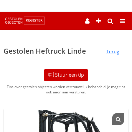
--
Gestolen Heftruck Linde
Terug
Stuur een tip
Tips over gestolen objecten worden vertrouwelijk behandeld. Je mag tips
ook
anoniem
versturen.