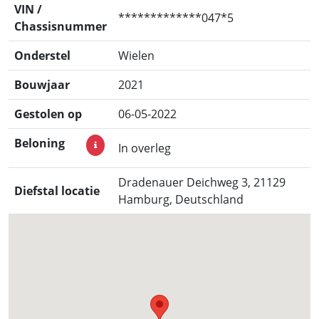
VIN /
*************047*5
Chassisnummer
Onderstel
Wielen
Bouwjaar
2021
Gestolen op
06-05-2022
Beloning
In overleg
Dradenauer Deichweg 3, 21129
Diefstal locatie
Hamburg, Deutschland