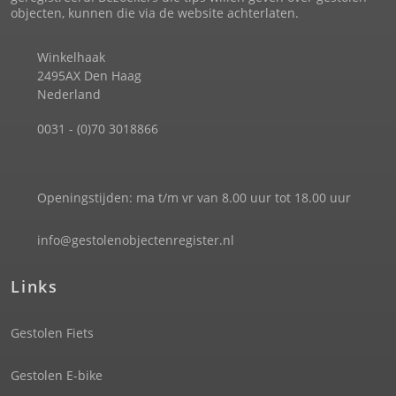
objecten, kunnen die via de website achterlaten.
Winkelhaak
2495AX Den Haag
Nederland
0031 - (0)70 3018866
Openingstijden: ma t/m vr van 8.00 uur tot 18.00 uur
info@gestolenobjectenregister.nl
Links
Gestolen Fiets
Gestolen E-bike