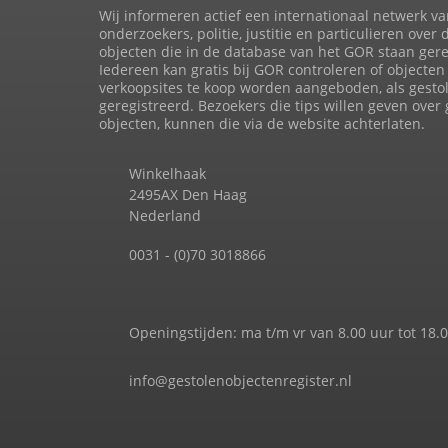
Wij informeren actief een internationaal netwerk va
onderzoekers, politie, justitie en particulieren over 
objecten die in de database van het GOR staan gere
Iedereen kan gratis bij GOR controleren of objecten 
verkoopsites te koop worden aangeboden, als gesto
geregistreerd. Bezoekers die tips willen geven over
objecten, kunnen die via de website achterlaten.
Winkelhaak
2495AX Den Haag
Nederland
0031 - (0)70 3018866
Openingstijden: ma t/m vr van 8.00 uur tot 18.
info@gestolenobjectenregister.nl