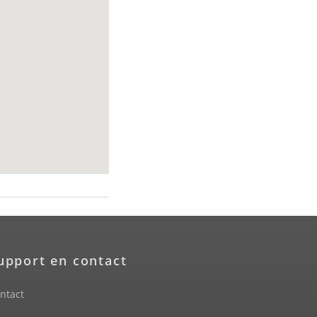
upport en contact
ntact