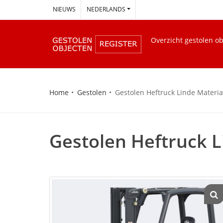
--
NIEUWS
NEDERLANDS
Overzicht gestolen o
Home
Gestolen
Gestolen Heftruck Linde Materia
Gestolen Heftruck L