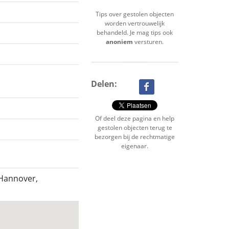
Tips over gestolen objecten
worden vertrouwelijk
behandeld. Je mag tips ook
anoniem
versturen.
Delen:
Of deel deze pagina en help
gestolen objecten terug te
bezorgen bij de rechtmatige
eigenaar.
 Hannover,