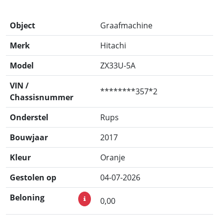
Object
Graafmachine
Merk
Hitachi
Model
ZX33U-5A
VIN /
********357*2
Chassisnummer
Onderstel
Rups
Bouwjaar
2017
Kleur
Oranje
Gestolen op
04-07-2026
Beloning
0,00