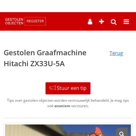
--
Gestolen Graafmachine
Terug
Hitachi ZX33U-5A
Stuur een tip
Tips over gestolen objecten worden vertrouwelijk behandeld. Je mag tips
ook
anoniem
versturen.