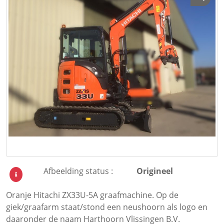
Afbeelding status :
Origineel
Oranje Hitachi ZX33U-5A graafmachine. Op de
giek/graafarm staat/stond een neushoorn als logo en
daaronder de naam Harthoorn Vlissingen B.V.