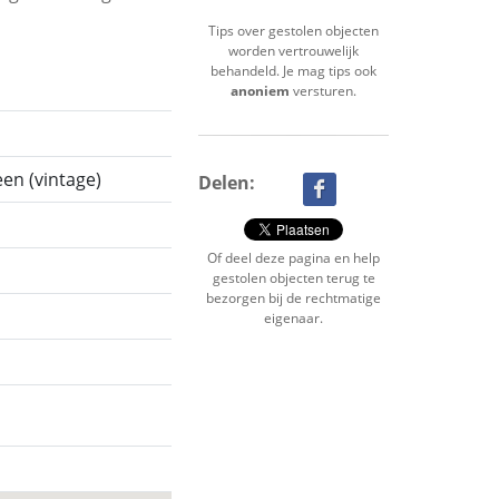
Tips over gestolen objecten
worden vertrouwelijk
behandeld. Je mag tips ook
anoniem
versturen.
en (vintage)
Delen:
Of deel deze pagina en help
gestolen objecten terug te
bezorgen bij de rechtmatige
eigenaar.