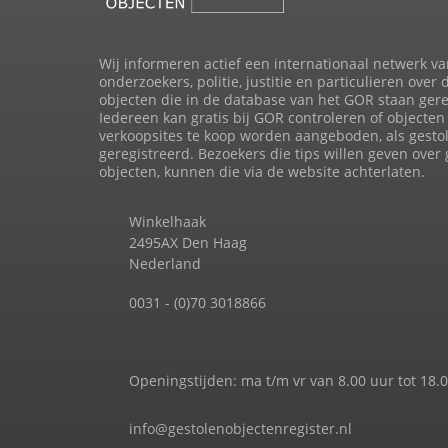
Wij informeren actief een internationaal netwerk va
onderzoekers, politie, justitie en particulieren over 
objecten die in de database van het GOR staan gere
Iedereen kan gratis bij GOR controleren of objecten 
verkoopsites te koop worden aangeboden, als gesto
geregistreerd. Bezoekers die tips willen geven over
objecten, kunnen die via de website achterlaten.
Winkelhaak
2495AX Den Haag
Nederland
0031 - (0)70 3018866
Openingstijden: ma t/m vr van 8.00 uur tot 18.
info@gestolenobjectenregister.nl