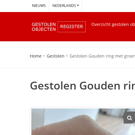
--
NIEUWS
NEDERLANDS
Overzicht gestolen o
Home
Gestolen
Gestolen Gouden ring met groen
Gestolen Gouden rin