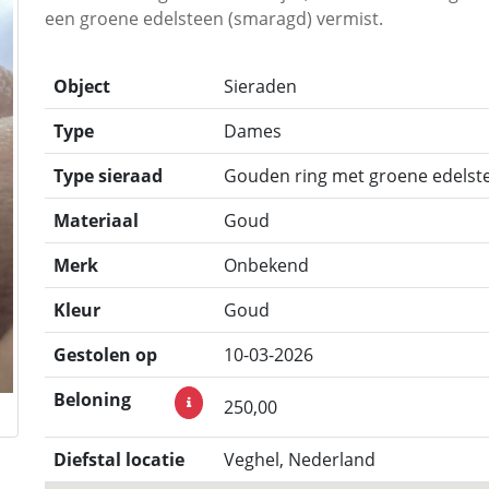
een groene edelsteen (smaragd) vermist.
Object
Sieraden
Type
Dames
Type sieraad
Gouden ring met groene edelste
Materiaal
Goud
Merk
Onbekend
Kleur
Goud
Gestolen op
10-03-2026
Beloning
250,00
Diefstal locatie
Veghel, Nederland