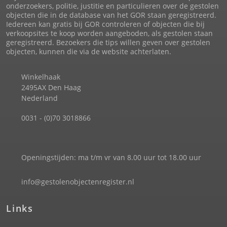
onderzoekers, politie, justitie en particulieren over de gestolen
objecten die in de database van het GOR staan geregistreerd.
Iedereen kan gratis bij GOR controleren of objecten die bij
verkoopsites te koop worden aangeboden, als gestolen staan
geregistreerd. Bezoekers die tips willen geven over gestolen
objecten, kunnen die via de website achterlaten.
Winkelhaak
2495AX Den Haag
Nederland
0031 - (0)70 3018866
Openingstijden: ma t/m vr van 8.00 uur tot 18.00 uur
info@gestolenobjectenregister.nl
Links