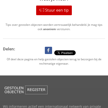
Stuur een tip
Tips over gestolen objecten worden vertrouwelijk behandeld. Je mag tips
ook
anoniem
versturen.
Delen:
Of deel deze pagina en help gestolen objecten terug te bezorgen bij de
rechtmatige eigenaar.
Wij informeren actief een internationaal netwerk van private