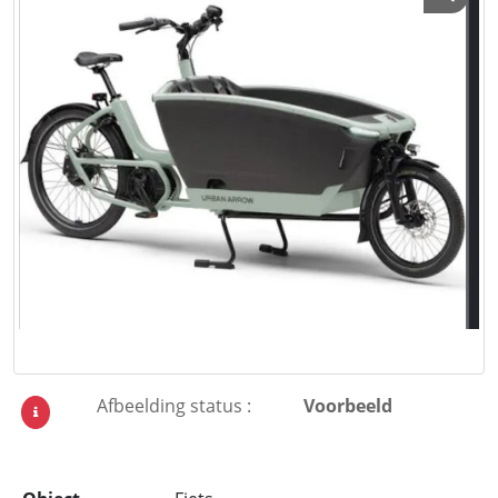
Afbeelding status :
Voorbeeld