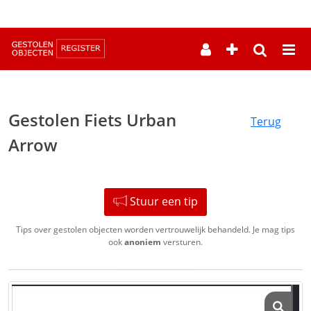
--
Gestolen Fiets Urban
Terug
Arrow
Stuur een tip
Tips over gestolen objecten worden vertrouwelijk behandeld. Je mag tips
ook
anoniem
versturen.