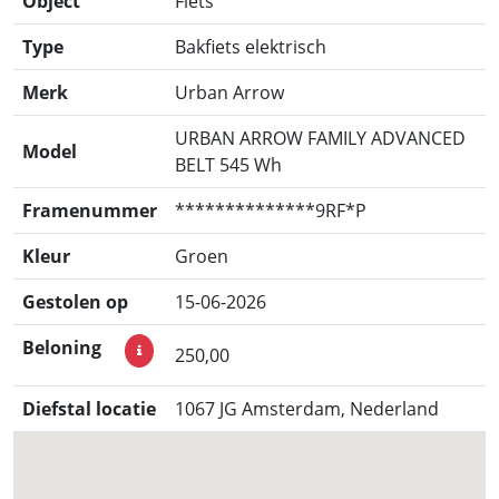
Object
Fiets
Type
Bakfiets elektrisch
Merk
Urban Arrow
URBAN ARROW FAMILY ADVANCED
Model
BELT 545 Wh
Framenummer
**************9RF*P
Kleur
Groen
Gestolen op
15-06-2026
Beloning
250,00
Diefstal locatie
1067 JG Amsterdam, Nederland