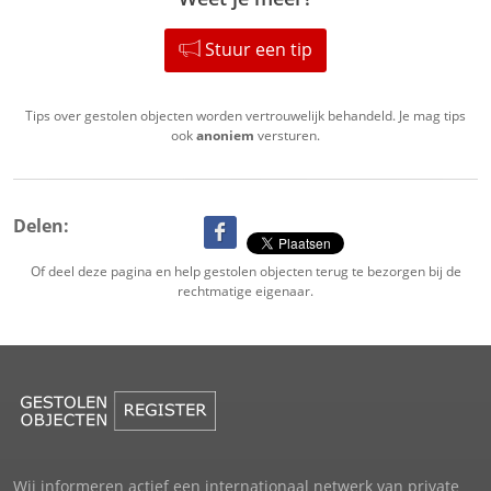
Stuur een tip
Tips over gestolen objecten worden vertrouwelijk behandeld. Je mag tips
ook
anoniem
versturen.
Delen:
Of deel deze pagina en help gestolen objecten terug te bezorgen bij de
rechtmatige eigenaar.
Wij informeren actief een internationaal netwerk van private