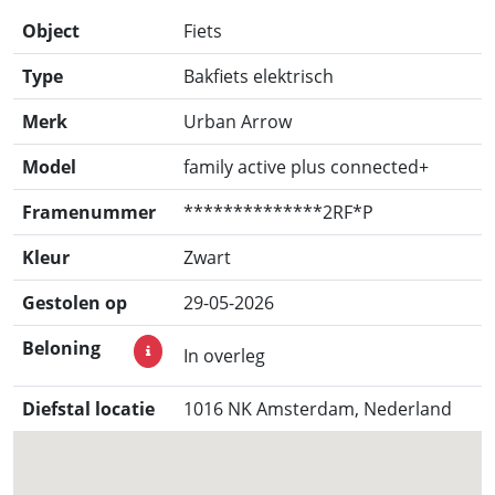
Object
Fiets
Type
Bakfiets elektrisch
Merk
Urban Arrow
Model
family active plus connected+
Framenummer
**************2RF*P
Kleur
Zwart
Gestolen op
29-05-2026
Beloning
In overleg
Diefstal locatie
1016 NK Amsterdam, Nederland