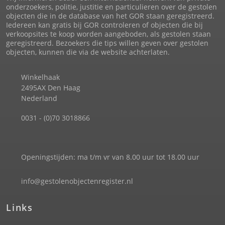
onderzoekers, politie, justitie en particulieren over de gestolen
objecten die in de database van het GOR staan geregistreerd.
Iedereen kan gratis bij GOR controleren of objecten die bij
verkoopsites te koop worden aangeboden, als gestolen staan
geregistreerd. Bezoekers die tips willen geven over gestolen
objecten, kunnen die via de website achterlaten.
Winkelhaak
2495AX Den Haag
Nederland
0031 - (0)70 3018866
Openingstijden: ma t/m vr van 8.00 uur tot 18.00 uur
info@gestolenobjectenregister.nl
Links