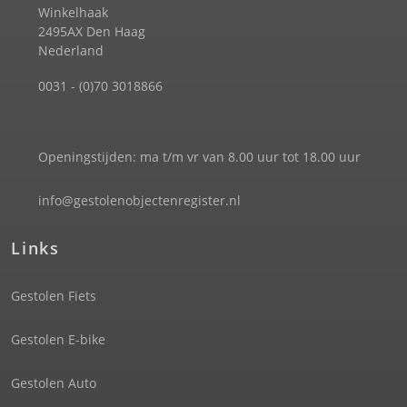
Winkelhaak
2495AX Den Haag
Nederland
0031 - (0)70 3018866
Openingstijden: ma t/m vr van 8.00 uur tot 18.00 uur
info@gestolenobjectenregister.nl
Links
Gestolen Fiets
Gestolen E-bike
Gestolen Auto