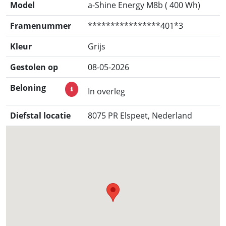
Model
a-Shine Energy M8b ( 400 Wh)
Framenummer
****************401*3
Kleur
Grijs
Gestolen op
08-05-2026
Beloning
In overleg
Diefstal locatie
8075 PR Elspeet, Nederland