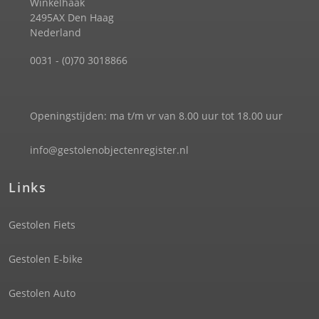
Winkelhaak
2495AX Den Haag
Nederland
0031 - (0)70 3018866
Openingstijden: ma t/m vr van 8.00 uur tot 18.00 uur
info@gestolenobjectenregister.nl
Links
Gestolen Fiets
Gestolen E-bike
Gestolen Auto