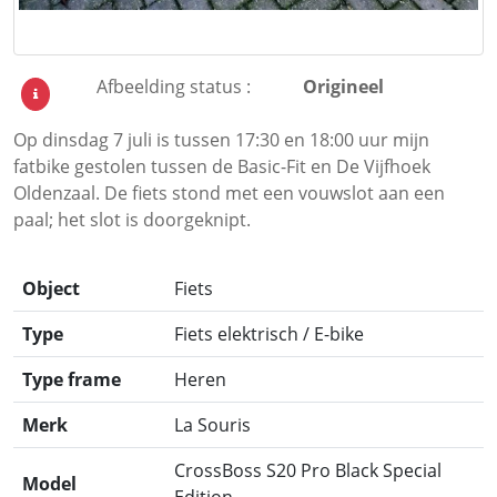
Afbeelding status :
Origineel
Op dinsdag 7 juli is tussen 17:30 en 18:00 uur mijn
fatbike gestolen tussen de Basic-Fit en De Vijfhoek
Oldenzaal. De fiets stond met een vouwslot aan een
paal; het slot is doorgeknipt.
Object
Fiets
Type
Fiets elektrisch / E-bike
Type frame
Heren
Merk
La Souris
CrossBoss S20 Pro Black Special
Model
Edition.