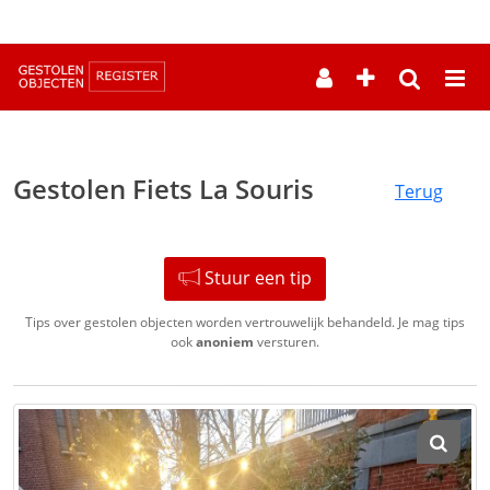
--
Gestolen Fiets La Souris
Terug
Stuur een tip
Tips over gestolen objecten worden vertrouwelijk behandeld. Je mag tips
ook
anoniem
versturen.