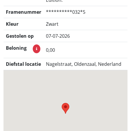
Framenummer
**********032*5
Kleur
Zwart
Gestolen op
07-07-2026
Beloning
0,00
Diefstal locatie
Nagelstraat, Oldenzaal, Nederland