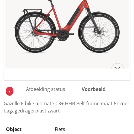
Afbeelding status :
Voorbeeld
Gazelle E bike ultimate C8+ HHB Belt frame maat 61 met
bagagedragerplast zwart
Object
Fiets