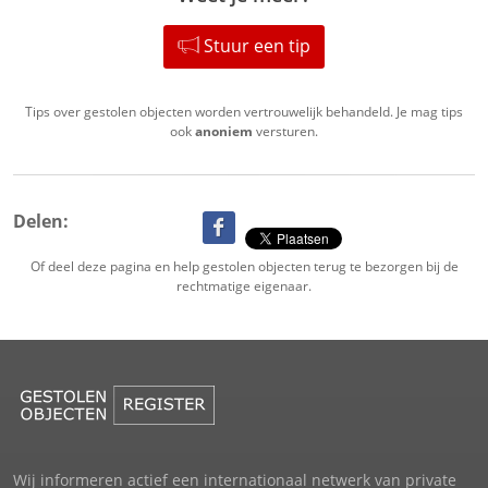
Stuur een tip
Tips over gestolen objecten worden vertrouwelijk behandeld. Je mag tips
ook
anoniem
versturen.
Delen:
Of deel deze pagina en help gestolen objecten terug te bezorgen bij de
rechtmatige eigenaar.
Wij informeren actief een internationaal netwerk van private