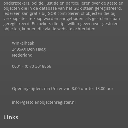
onderzoekers, politie, justitie en particulieren over de gestolen
objecten die in de database van het GOR staan geregistreerd.
Iedereen kan gratis bij GOR controleren of objecten die bij
verkoopsites te koop worden aangeboden, als gestolen staan
geregistreerd. Bezoekers die tips willen geven over gestolen
objecten, kunnen die via de website achterlaten.
Winkelhaak
2495AX Den Haag
Nederland
0031 - (0)70 3018866
Openingstijden: ma t/m vr van 8.00 uur tot 18.00 uur
info@gestolenobjectenregister.nl
Links