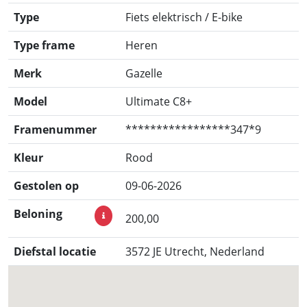
Type
Fiets elektrisch / E-bike
Type frame
Heren
Merk
Gazelle
Model
Ultimate C8+
Framenummer
*****************347*9
Kleur
Rood
Gestolen op
09-06-2026
Beloning
200,00
Diefstal locatie
3572 JE Utrecht, Nederland