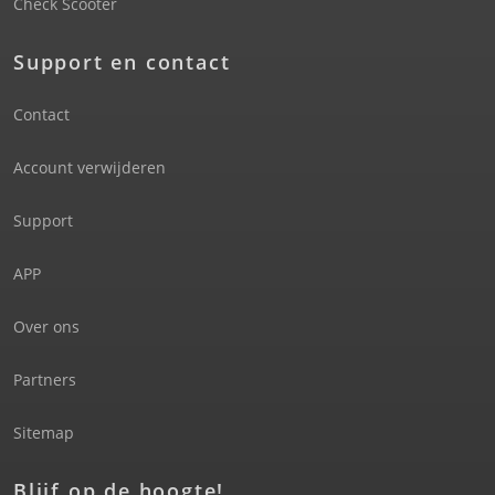
Check Scooter
Support en contact
Contact
Account verwijderen
Support
APP
Over ons
Partners
Sitemap
Blijf op de hoogte!