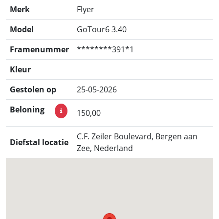
Merk
Flyer
Model
GoTour6 3.40
Framenummer
********391*1
Kleur
Gestolen op
25-05-2026
Beloning
150,00
C.F. Zeiler Boulevard, Bergen aan
Diefstal locatie
Zee, Nederland