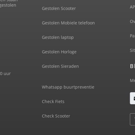
 gestolen
AP
Gestolen Scooter
Ov
Gestolen Mobiele telefoon
Pa
Gestolen laptop
Si
Gestolen Horloge
B
Gestolen Sieraden
00 uur
Me
Whatsapp buurtpreventie
Check Fiets
Check Scooter