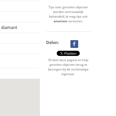
Tips over gestolen objecten
worden vertrouwelijk
behandeld. Je mag tips ook
anoniem
versturen.
, diamant
Delen:
Of deel deze pagina en help
gestolen objecten terug te
bezorgen bij de rechtmatige
eigenaar.