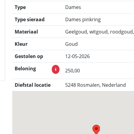
Type
Dames
Type sieraad
Dames pinkring
Materiaal
Geelgoud, witgoud, roodgoud
Kleur
Goud
Gestolen op
12-05-2026
Beloning
250,00
Diefstal locatie
5248 Rosmalen, Nederland