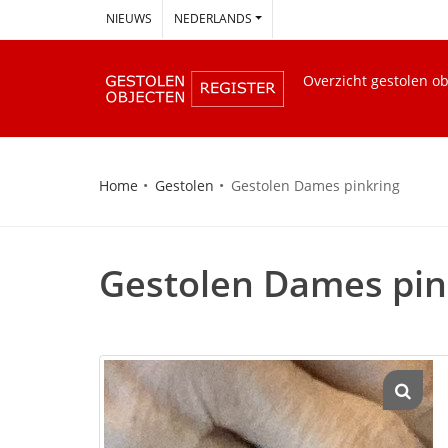
--
NIEUWS
NEDERLANDS
Overzicht gestolen o
Home
Gestolen
Gestolen Dames pinkring
Gestolen Dames pin