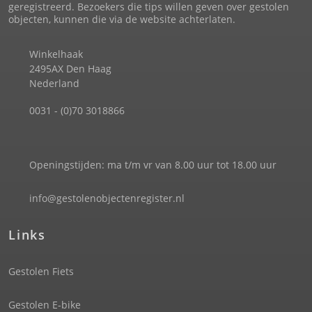
geregistreerd. Bezoekers die tips willen geven over gestolen
objecten, kunnen die via de website achterlaten.
Winkelhaak
2495AX Den Haag
Nederland
0031 - (0)70 3018866
Openingstijden: ma t/m vr van 8.00 uur tot 18.00 uur
info@gestolenobjectenregister.nl
Links
Gestolen Fiets
Gestolen E-bike