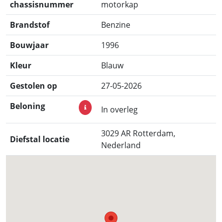
chassisnummer
motorkap
Brandstof
Benzine
Bouwjaar
1996
Kleur
Blauw
Gestolen op
27-05-2026
Beloning
In overleg
3029 AR Rotterdam,
Diefstal locatie
Nederland