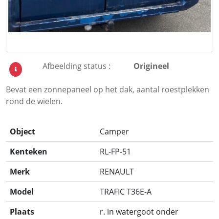
Afbeelding status :
Origineel
Bevat een zonnepaneel op het dak, aantal roestplekken
rond de wielen.
Object
Camper
Kenteken
RL-FP-51
Merk
RENAULT
Model
TRAFIC T36E-A
Plaats
r. in watergoot onder