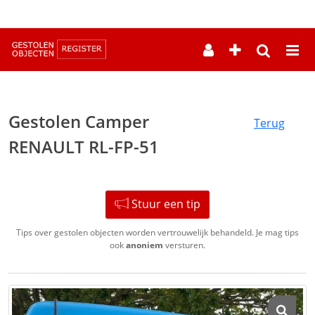
--
Gestolen Camper
Terug
RENAULT RL-FP-51
Stuur een tip
Tips over gestolen objecten worden vertrouwelijk behandeld. Je mag tips
ook
anoniem
versturen.