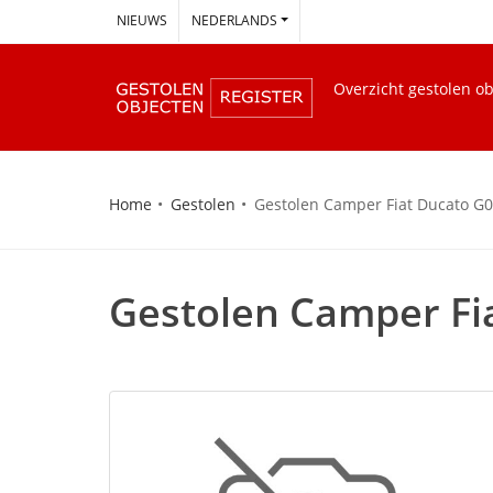
--
NIEUWS
NEDERLANDS
Overzicht gestolen o
Home
Gestolen
Gestolen Camper Fiat Ducato G0
Gestolen Camper Fi