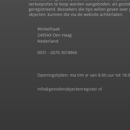
verkoopsites te koop worden aangeboden, als gesto
geregistreerd. Bezoekers die tips willen geven over
objecten, kunnen die via de website achterlaten.
Winkelhaak
2495AX Den Haag
Nederland
0031 - (0)70 3018866
Openingstijden: ma t/m vr van 8.00 uur tot 18.
info@gestolenobjectenregister.nl