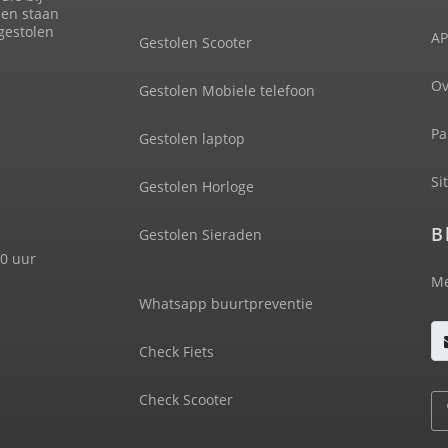
len staan
 gestolen
AP
Gestolen Scooter
Ov
Gestolen Mobiele telefoon
Pa
Gestolen laptop
Si
Gestolen Horloge
B
Gestolen Sieraden
00 uur
Me
Whatsapp buurtpreventie
Check Fiets
Check Scooter