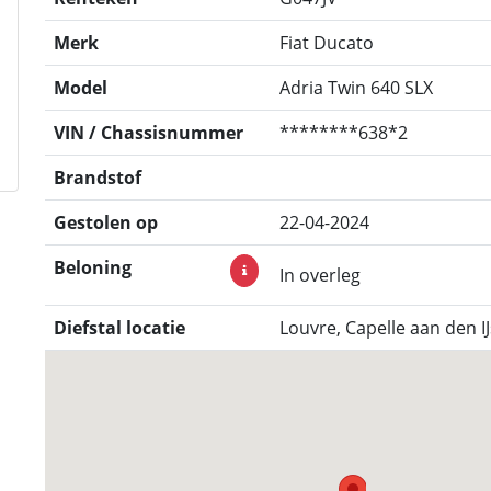
Merk
Fiat Ducato
Model
Adria Twin 640 SLX
VIN / Chassisnummer
********638*2
Brandstof
Gestolen op
22-04-2024
Beloning
In overleg
Diefstal locatie
Louvre, Capelle aan den I