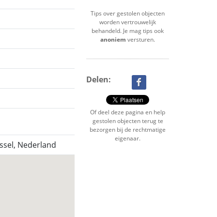
Tips over gestolen objecten
worden vertrouwelijk
behandeld. Je mag tips ook
anoniem
versturen.
Delen:
Of deel deze pagina en help
gestolen objecten terug te
bezorgen bij de rechtmatige
eigenaar.
Jssel, Nederland