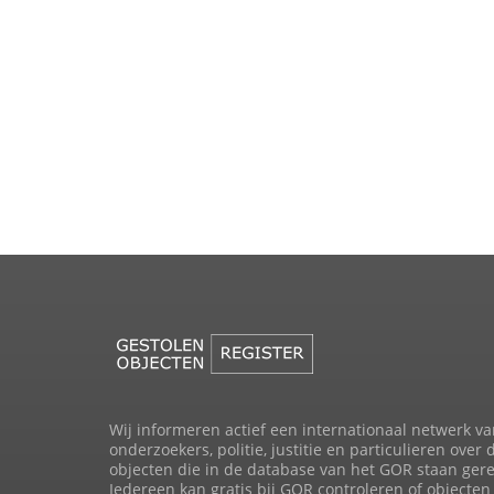
Wij informeren actief een internationaal netwerk va
onderzoekers, politie, justitie en particulieren over 
objecten die in de database van het GOR staan gere
Iedereen kan gratis bij GOR controleren of objecten 