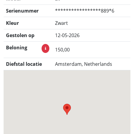
Serienummer
*****************889*6
Kleur
Zwart
Gestolen op
12-05-2026
Beloning
150,00
Diefstal locatie
Amsterdam, Netherlands