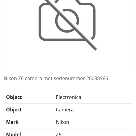
Nikon Z6 camera met serienummer 20088966
Object
Electronica
Object
Camera
Merk
Nikon
Model
Z6