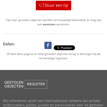
Stuur een tip
Tips over gestolen objecten worden vertrouwelijk behandeld. Je mag tips
ook
anoniem
versturen.
Delen:
Of deel deze pagina en help gestolen objecten terug te bezorgen bij de
rechtmatige eigenaar.
Wij informeren actief een internationaal netwerk van private
onderzoekers, politie, justitie en particulieren over de gestolen